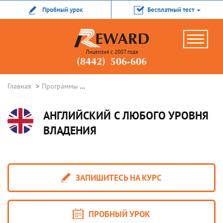
Пробный урок
Бесплатный тест
Лицензия с 2007 года
(8442) 506-606
Главная
Программы
Курсы английского языка в Волгограде
АНГЛИЙСКИЙ С ЛЮБОГО УРОВНЯ
ВЛАДЕНИЯ
ЗАПИШИТЕСЬ НА КУРС
ПРОБНЫЙ УРОК