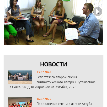
prev
ne
НОВОСТИ
23.07.2026
Репортаж со второй смены
лингвистического лагеря «Путешествие
в САФАРИ» ДОЛ «Орленок на Ахтубе», 2026
16.07.2026
Продолжение смены в лагере Ахтуба-