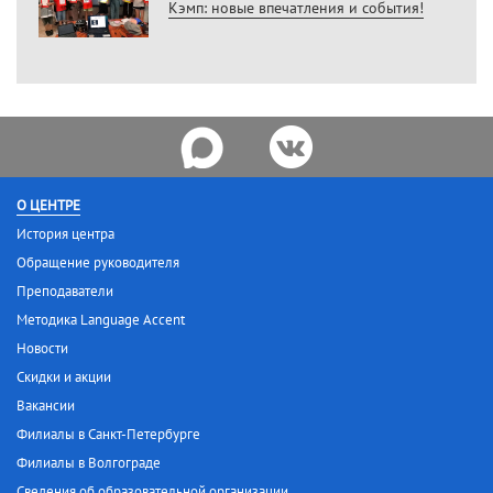
Кэмп: новые впечатления и события!
О ЦЕНТРЕ
История центра
Обращение руководителя
Преподаватели
Методика Language Accent
Новости
Скидки и акции
Вакансии
Филиалы в Санкт-Петербурге
Филиалы в Волгограде
Сведения об образовательной организации