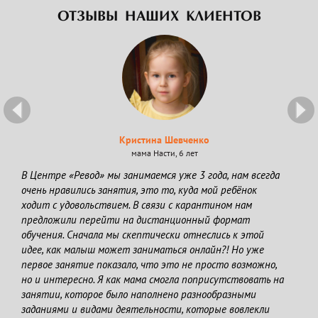
ОТЗЫВЫ НАШИХ КЛИЕНТОВ
Previous
Ne
Кристина Шевченко
мама Насти, 6 лет
В Центре «Ревод» мы занимаемся уже 3 года, нам всегда
очень нравились занятия, это то, куда мой ребёнок
ходит с удовольствием. В связи с карантином нам
предложили перейти на дистанционный формат
обучения. Сначала мы скептически отнеслись к этой
идее, как малыш может заниматься онлайн?! Но уже
первое занятие показало, что это не просто возможно,
но и интересно. Я как мама смогла поприсутствовать на
занятии, которое было наполнено разнообразными
заданиями и видами деятельности, которые вовлекли