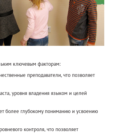
ольким ключевым факторам:
чественные преподаватели, что позволяет
ста, уровня владения языком и целей
ует более глубокому пониманию и усвоению
овневого контроля, что позволяет