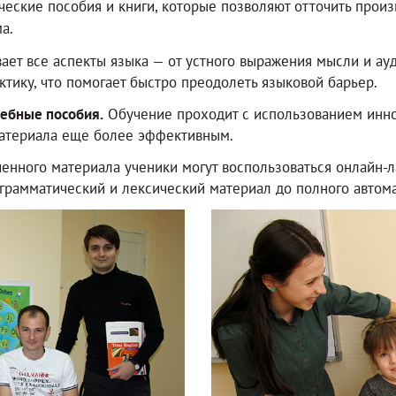
еские пособия и книги, которые позволяют отточить произ
а.
ет все аспекты языка — от устного выражения мысли и ау
ктику, что помогает быстро преодолеть языковой барьер.
чебные пособия.
Обучение проходит с использованием инн
материала еще более эффективным.
енного материала ученики могут воспользоваться онлайн-ла
 грамматический и лексический материал до полного автом