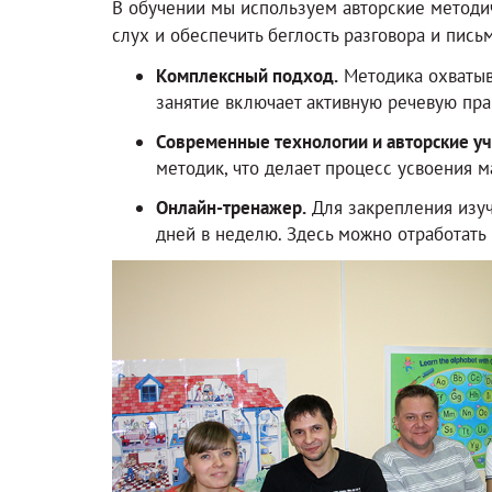
В обучении мы используем авторские методич
слух и обеспечить беглость разговора и письм
Комплексный подход.
Методика охватыва
занятие включает активную речевую пра
Современные технологии и авторские у
методик, что делает процесс усвоения 
Онлайн-тренажер.
Для закрепления изуч
дней в неделю. Здесь можно отработать