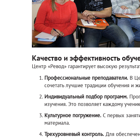
Качество и эффективность обуч
Центр «Ревод» гарантирует высокую результа
Профессиональные преподаватели.
В Це
сочетать лучшие традиции обучения и ж
Индивидуальный подбор программ.
Прог
изучения. Это позволяет каждому ученик
Культурное погружение.
С первых заняти
материала.
Трехуровневый контроль.
Для обеспечени