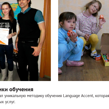
ики обучения
л уникальную методику обучения Language Accent, которая
х услуг.