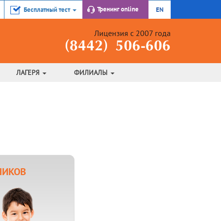
Тренинг
online
Бесплатный тест
EN
Лицензия с 2007 года
(8442) 506-606
ЛАГЕРЯ
ФИЛИАЛЫ
НИКОВ