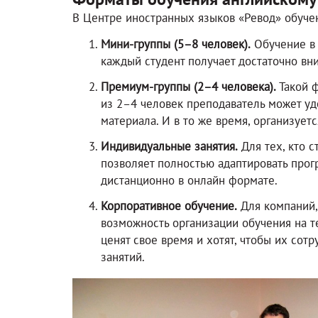
В Центре иностранных языков «Ревод» обуче
Мини-группы (5–8 человек).
Обучение в 
каждый студент получает достаточно вн
Премиум-группы (2–4 человека).
Такой ф
из 2–4 человек преподаватель может уд
материала. И в то же время, организует
Индивидуальные занятия.
Для тех, кто 
позволяет полностью адаптировать прогр
дистанционно в онлайн формате.
Корпоративное обучение.
Для компаний, 
возможность организации обучения на т
ценят свое время и хотят, чтобы их со
занятий.