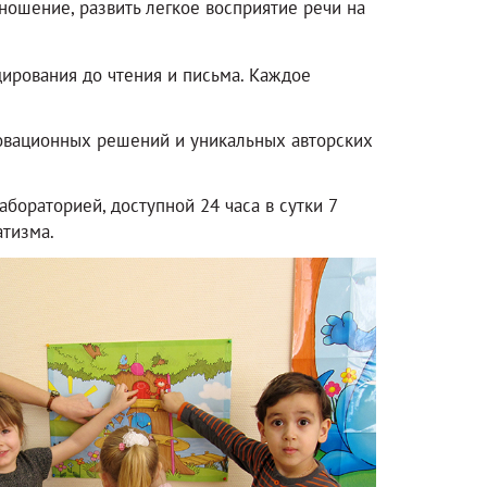
ношение, развить легкое восприятие речи на
дирования до чтения и письма. Каждое
овационных решений и уникальных авторских
бораторией, доступной 24 часа в сутки 7
атизма.