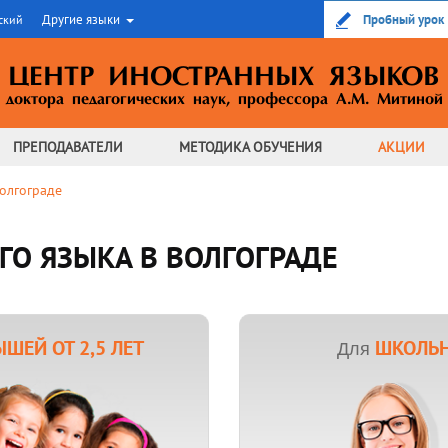
Другие языки
Пробный урок
ский
ЦЕНТР ИНОСТРАННЫХ ЯЗЫКОВ
доктора педагогических наук,
профессора А.М. Митиной
ПРЕПОДАВАТЕЛИ
МЕТОДИКА
ОБУЧЕНИЯ
АКЦИИ
Волгограде
О ЯЗЫКА В ВОЛГОГРАДЕ
ШЕЙ ОТ 2,5 ЛЕТ
ШКОЛЬ
Для