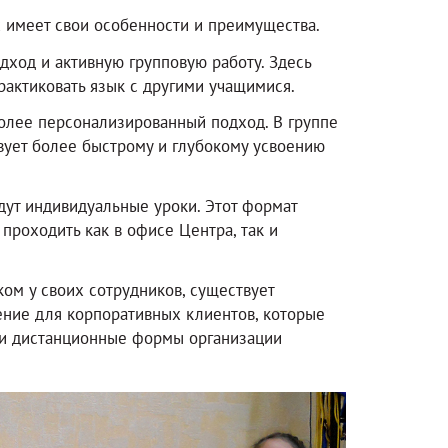
 имеет свои особенности и преимущества.
ход и активную групповую работу. Здесь
рактиковать язык с другими учащимися.
более персонализированный подход. В группе
вует более быстрому и глубокому усвоению
дут индивидуальные уроки. Этот формат
 проходить как в офисе Центра, так и
ом у своих сотрудников, существует
ение для корпоративных клиентов, которые
ы и дистанционные формы организации