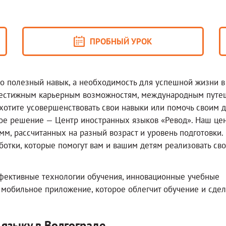
ПРОБНЫЙ УРОК
то полезный навык, а необходимость для успешной жизни в
престижным карьерным возможностям, международным путе
хотите усовершенствовать свои навыки или помочь своим 
чное решение — Центр иностранных языков «Ревод». Наш це
м, рассчитанных на разный возраст и уровень подготовки.
ботки, которые помогут вам и вашим детям реализовать св
фективные технологии обучения, инновационные учебные
и мобильное приложение, которое облегчит обучение и сдел
языку в Волгограде