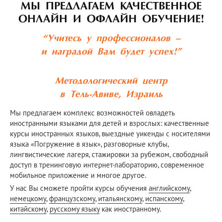
МЫ ПРЕДЛАГАЕМ КАЧЕСТВЕННОЕ
ОНЛАЙН И ОФЛАЙН ОБУЧЕНИЕ!
“Учитесь у профессионалов –
и наградой Вам будет успех!”
Методологический центр
в Тель-Авиве, Израиль
Мы предлагаем комплекс возможностей овладеть
иностранными языками для детей и взрослых: качественные
курсы иностранных языков, выездные уикенды с носителями
языка «Погружение в язык», разговорные клубы,
лингвистические лагеря, стажировки за рубежом, свободный
доступ в тренинговую интернет-лабораторию, современное
мобильное приложение и многое другое.
У нас Вы сможете пройти курсы обучения
английскому
,
немецкому
,
французскому
,
итальянскому
,
испанскому
,
китайскому
,
русскому языку
как иностранному.