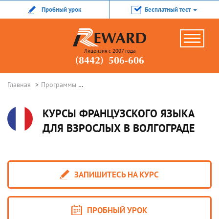
Пробный урок
Бесплатный тест
Лицензия с 2007 года
(8442) 506-606
Главная
Программы
Курсы французского языка в Волгограде
КУРСЫ ФРАНЦУЗСКОГО ЯЗЫКА
ДЛЯ ВЗРОСЛЫХ В ВОЛГОГРАДЕ
ЗАПИШИТЕСЬ НА КУРС
ПРОБНЫЙ УРОК