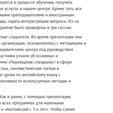
зуются в процессе обучения, получить
услугах в нашем центре. Кроме того, все
нными преподавателями и иностранным
ады, задать интересующие вопросы. Из-за
риятие было проведены в три сессии.
лые слушатели. Во время презентации они
рганизации, познакомились с методиками и
подавателями центра под руководством
частники узнали об основных и
рамма «Переводчик-специалист в сфере
лых, лингвистические лагеря в
е уроки по английскому языку с
фективности используемых методик и
Как и ранее, с помощью презентации,
о всех программах для маленьких
и «Английский с 3-х лет». Чтобы самим