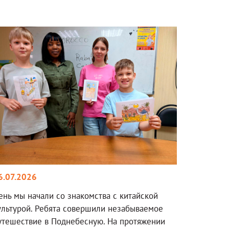
6.07.2026
ень мы начали со знакомства с китайской
ультурой. Ребята совершили незабываемое
утешествие в Поднебесную. На протяжении