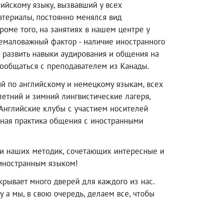
ийскому языку, вызвавший у всех
материалы, постоянно менялся вид
роме того, на занятиях в нашем центре у
Немаловажный фактор - наличие иностранного
и развить навыки аудирования и общения на
ообщаться с преподавателем из Канады.
й по английскому и немецкому языкам, всех
етний и зимний лингвистические лагеря,
Английские клубы с участием носителей
пная практика общения с иностранными
ти наших методик, сочетающих интересные и
 иностранным языком!
рывает много дверей для каждого из нас.
у а мы, в свою очередь, делаем все, чтобы