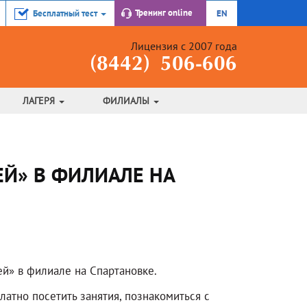
Тренинг
online
Бесплатный тест
EN
Лицензия с 2007 года
(8442) 506-606
ЛАГЕРЯ
ФИЛИАЛЫ
Й» В ФИЛИАЛЕ НА
ей» в филиале на Спартановке.
атно посетить занятия, познакомиться с