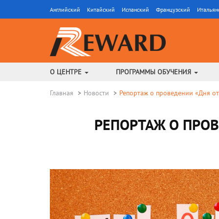
Английский
Китайский
Испанский
Французский
Итальян
О ЦЕНТРЕ
ПРОГРАММЫ ОБУЧЕНИЯ
Главная
Новости
Репортаж о проведении «Дня от
РЕПОРТАЖ О ПРО