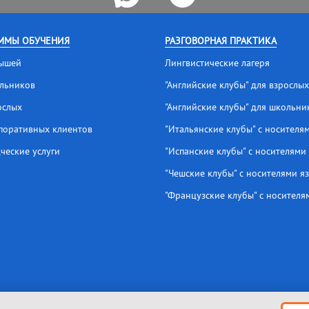
ММЫ ОБУЧЕНИЯ
РАЗГОВОРНАЯ ПРАКТИКА
ышей
Лингвистические лагеря
льников
"Английские клубы" для взрослых
ослых
"Английские клубы" для школьни
поративных клиентов
"Итальянские клубы" с носителя
ческие услуги
"Испанские клубы" с носителями
"Чешские клубы" с носителями я
"Французские клубы" с носителя