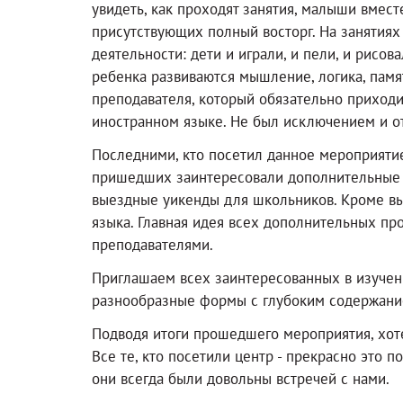
увидеть, как проходят занятия, малыши вмес
присутствующих полный восторг. На занятиях 
деятельности: дети и играли, и пели, и рисов
ребенка развиваются мышление, логика, памя
преподавателя, который обязательно приходи
иностранном языке. Не был исключением и о
Последними, кто посетил данное мероприятие
пришедших заинтересовали дополнительные п
выездные уикенды для школьников. Кроме вы
языка. Главная идея всех дополнительных пр
преподавателями.
Приглашаем всех заинтересованных в изучен
разнообразные формы с глубоким содержание
Подводя итоги прошедшего мероприятия, хоте
Все те, кто посетили центр - прекрасно это 
они всегда были довольны встречей с нами.