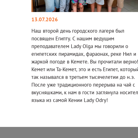
13.07.2026
Наш второй день городского лагеря был
посвящен Египту. С нашим ведущим
преподавателем Lady Olga мы говорили о
египетских пирамидах, фараонах, реке Нил и 
жаркой погоде в Кемете. Вы прочитали верно
Кемет или Та-Кемет, это и есть Египет, которы
так назывался в третьем тысячелетии до н.э.
После уже традиционного перерыва на чай с
вкусняшками, к нам в гости заглянула носите
языка из самой Кении Lady Odry!