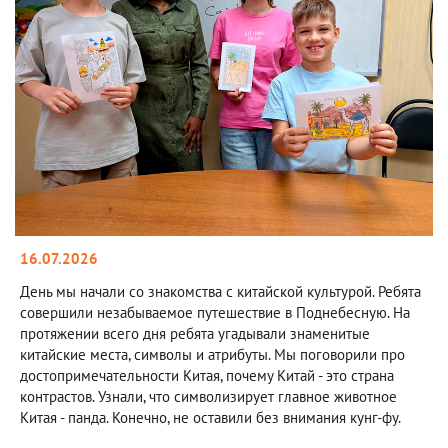
16.07.2026
День мы начали со знакомства с китайской культурой. Ребята
совершили незабываемое путешествие в Поднебесную. На
протяжении всего дня ребята угадывали знаменитые
китайские места, символы и атрибуты. Мы поговорили про
достопримечательности Китая, почему Китай - это страна
контрастов. Узнали, что символизирует главное животное
Китая - панда. Конечно, не оставили без внимания кунг-фу.