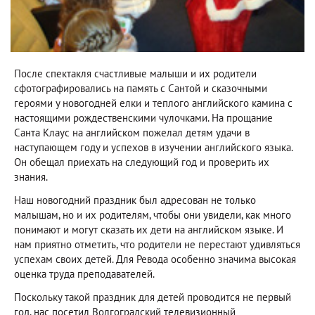
После спектакля счастливые малыши и их родители
сфотографировались на память с Сантой и сказочными
героями у новогодней елки и теплого английского камина с
настоящими рождественскими чулочками. На прощание
Санта Клаус на английском пожелал детям удачи в
наступающем году и успехов в изучении английского языка.
Он обещал приехать на следующий год и проверить их
знания.
Наш новогодний праздник был адресован не только
малышам, но и их родителям, чтобы они увидели, как много
понимают и могут сказать их дети на английском языке. И
нам приятно отметить, что родители не перестают удивляться
успехам своих детей. Для Ревода особенно значима высокая
оценка труда преподавателей.
Поскольку такой праздник для детей проводится не первый
год, нас посетил Волгоградский телевизионный