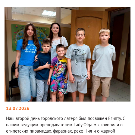
13.07.2026
Наш второй день городского лагеря был посвящен Египту. С
нашим ведущим преподавателем Lady Olga мы говорили о
египетских пирамидах, фараонах, реке Нил и о жаркой