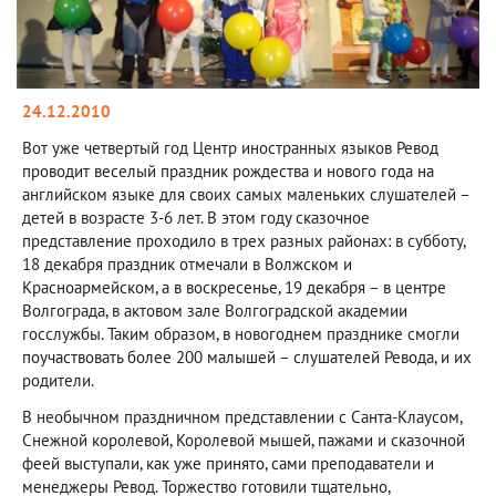
24.12.2010
Вот уже четвертый год Центр иностранных языков Ревод
проводит веселый праздник рождества и нового года на
английском языке для своих самых маленьких слушателей –
детей в возрасте 3-6 лет. В этом году сказочное
представление проходило в трех разных районах: в субботу,
18 декабря праздник отмечали в Волжском и
Красноармейском, а в воскресенье, 19 декабря – в центре
Волгограда, в актовом зале Волгоградской академии
госслужбы. Таким образом, в новогоднем празднике смогли
поучаствовать более 200 малышей – слушателей Ревода, и их
родители.
В необычном праздничном представлении с Санта-Клаусом,
Снежной королевой, Королевой мышей, пажами и сказочной
феей выступали, как уже принято, сами преподаватели и
менеджеры Ревод. Торжество готовили тщательно,