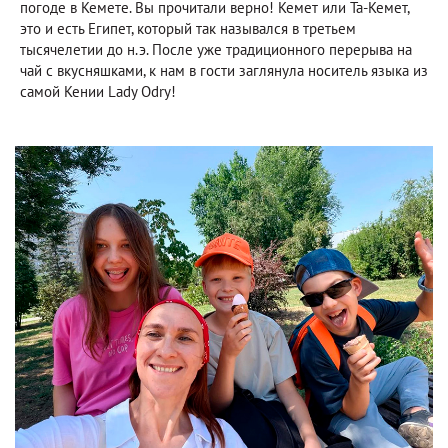
погоде в Кемете. Вы прочитали верно! Кемет или Та-Кемет,
это и есть Египет, который так назывался в третьем
тысячелетии до н.э. После уже традиционного перерыва на
чай с вкусняшками, к нам в гости заглянула носитель языка из
самой Кении Lady Odry!