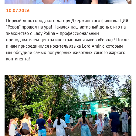
10.07.2026
Первый день городского лагеря Дзержинского филиала ЦИЯ
"Ревод" прошел на ура! Начался наш активный день с игр на
знакомство с Lady Polina – профессиональным
преподавателем центра иностранных языков «Ревод»! После
к нам присоединился носитель языка Lord Amir, с которым
мы обсудили самых популярных животных самого жаркого
континента!