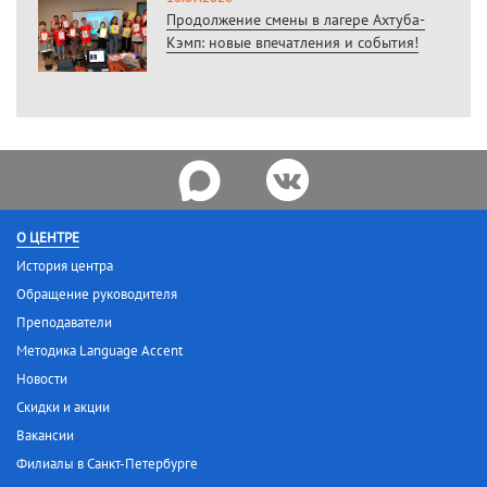
Продолжение смены в лагере Ахтуба-
Кэмп: новые впечатления и события!
О ЦЕНТРЕ
История центра
Обращение руководителя
Преподаватели
Методика Language Accent
Новости
Скидки и акции
Вакансии
Филиалы в Санкт-Петербурге