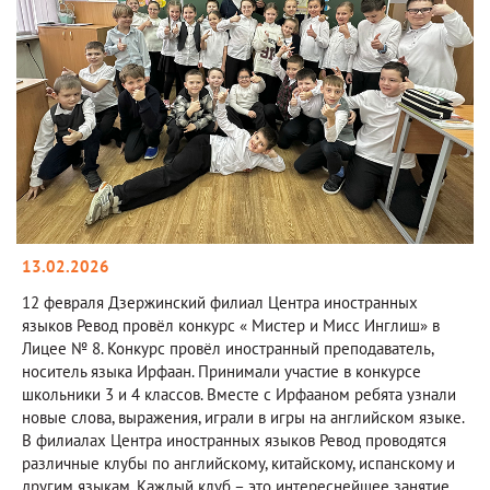
13.02.2026
12 февраля Дзержинский филиал Центра иностранных
языков Ревод провёл конкурс « Мистер и Мисс Инглиш» в
Лицее № 8. Конкурс провёл иностранный преподаватель,
носитель языка Ирфаан. Принимали участие в конкурсе
школьники 3 и 4 классов. Вместе с Ирфааном ребята узнали
новые слова, выражения, играли в игры на английском языке.
В филиалах Центра иностранных языков Ревод проводятся
различные клубы по английскому, китайскому, испанскому и
другим языкам. Каждый клуб – это интереснейшее занятие,