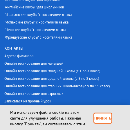
"Английские клубы" для школьников
"Итальянские клубы" с носителями языка
"Испанские клубы" с носителями языка
"Чешские клубы" с носителями языка
"Французские клубы" с носителями языка
КОНТАКТЫ
Адреса филиалов
Онлайн тестирование для малышей
Онлайн тестирование для младшей школы (с 1 по 4 класс)
Онлайн тестирование для средней школы (с 5 по 8 класс)
Онлайн тестирование для старших школьников (с 9 по 11 класс)
Онлайн тестирование для взрослых
Записаться на пробный урок
Мы используем файлы cookie на этом
Лицензия № 25 от 30 января 2017 г.
сайте для улучшения работы. Нажимая
ПРИНЯТЬ
кнопку "Принять", вы соглашаетесь с этим.