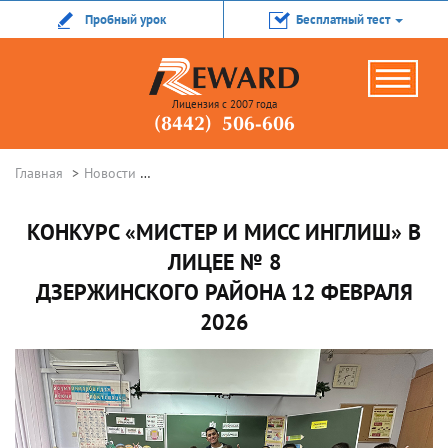
Пробный урок
Бесплатный тест
Лицензия с 2007 года
(8442) 506-606
Главная
Новости
Конкурс «Мистер и Мисс Инглиш» в Лицее №
КОНКУРС «МИСТЕР И МИСС ИНГЛИШ» В
ЛИЦЕЕ № 8
ДЗЕРЖИНСКОГО РАЙОНА 12 ФЕВРАЛЯ
2026