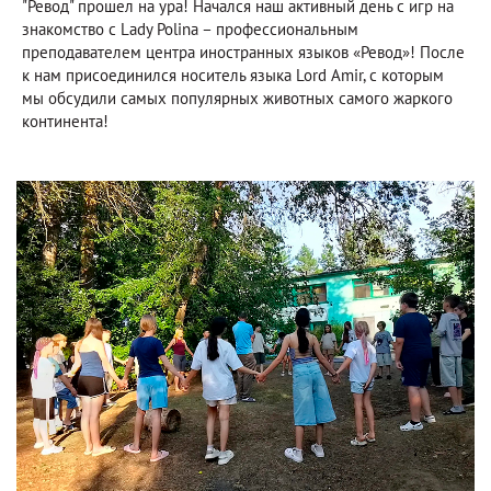
"Ревод" прошел на ура! Начался наш активный день с игр на
знакомство с Lady Polina – профессиональным
преподавателем центра иностранных языков «Ревод»! После
к нам присоединился носитель языка Lord Amir, с которым
мы обсудили самых популярных животных самого жаркого
континента!