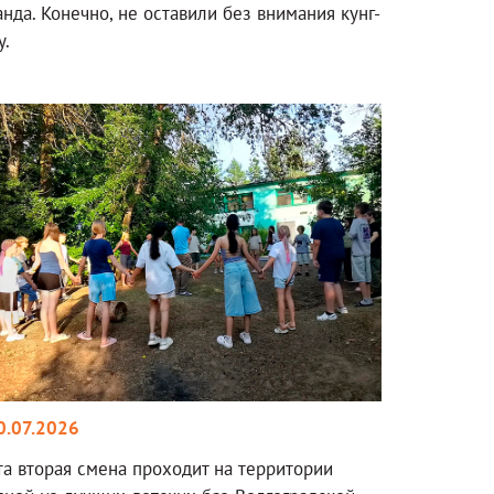
анда. Конечно, не оставили без внимания кунг-
у.
0.07.2026
та вторая смена проходит на территории