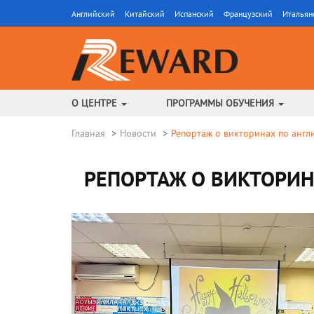
Английский
Китайский
Испанский
Французский
Итальян
О ЦЕНТРЕ
ПРОГРАММЫ ОБУЧЕНИЯ
Главная
Новости
Репортаж о викторинах по англ
РЕПОРТАЖ О ВИКТОРИН