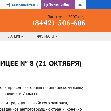
Тренинг
online
Бесплатный тест
EN
Лицензия с 2007 года
(8442) 506-606
ЛАГЕРЯ
ФИЛИАЛЫ
ЦЕЕ № 8 (21 ОКТЯБРЯ)
од» провёл викторины по английскому языку
ольники 4 и 7 классов.
али традиции английского завтрака,
аздников англоговорящих стран и, конечно