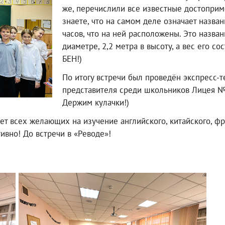
же, перечислили все известные достоприм
знаете, что на самом деле означает назва
часов, что на ней расположены. Это назван
диаметре, 2,2 метра в высоту, а вес его со
БЕН!)
По итогу встречи был проведён экспресс-
представителя среди школьников Лицея № 
Держим кулачки!)
т всех желающих на изучение английского, китайского, фра
тивно! До встречи в «Реводе»!