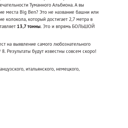
ечательности Туманного Альбиона. А вы
ние места Big Ben? Это не название башни или
ие колокола, который достигает 2,7 метра в
ставляет
13,7 тонны
. Это и впрямь БОЛЬШОЙ
тест на выявление самого любознательного
8. Результаты будут известны совсем скоро!
нцузского, итальянского, немецкого,