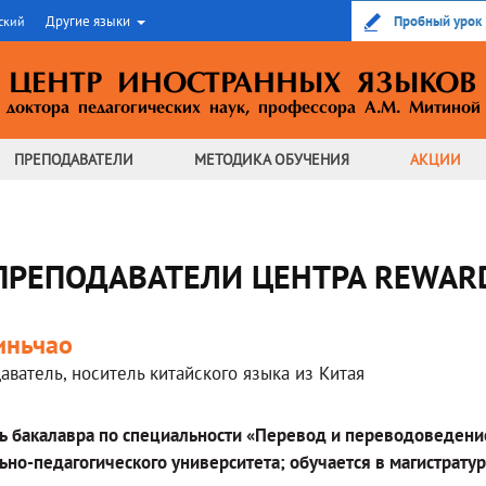
Другие языки
Пробный урок
ский
ЦЕНТР ИНОСТРАННЫХ ЯЗЫКОВ
доктора педагогических наук,
профессора А.М. Митиной
ПРЕПОДАВАТЕЛИ
МЕТОДИКА
ОБУЧЕНИЯ
АКЦИИ
ПРЕПОДАВАТЕЛИ ЦЕНТРА REWAR
иньчао
аватель, носитель китайского языка из Китая
ь бакалавра по специальности «Перевод и переводоведение
ьно-педагогического университета; обучается в магистратур