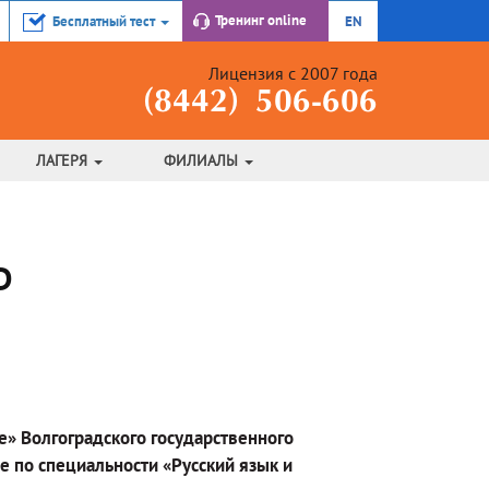
Тренинг
online
Бесплатный тест
EN
Лицензия с 2007 года
(8442) 506-606
ЛАГЕРЯ
ФИЛИАЛЫ
D
» Волгоградского государственного
е по специальности «Русский язык и