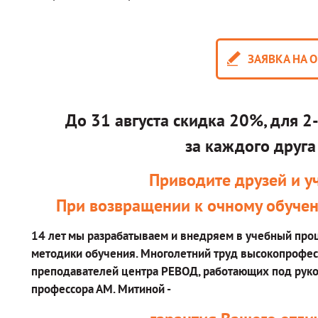
ЗАЯВКА НА 
До 31 августа скидка 20%, для 2
за каждого друг
Приводите друзей и уч
При возвращении к очному обучен
14 лет мы разрабатываем и внедряем в учебный пр
методики обучения. Многолетний труд высокопрофе
преподавателей центра РЕВОД, работающих под руко
профессора АМ. Митиной -