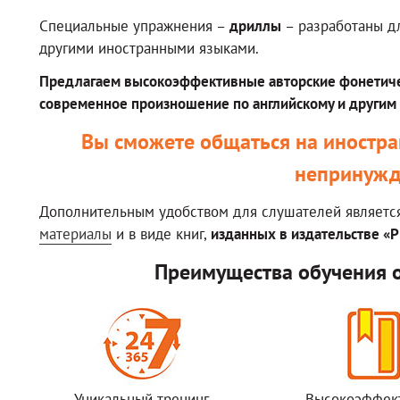
Специальные упражнения –
дриллы
– разработаны дл
другими иностранными языками.
Предлагаем высокоэффективные авторские фонетиче
современное произношение по английскому и другим
Вы сможете общаться на иностран
непринужд
Дополнительным удобством для слушателей является
материалы
и в виде книг,
изданных в издательстве «
Преимущества обучения 
Уникальный тренинг
Высокоэффек