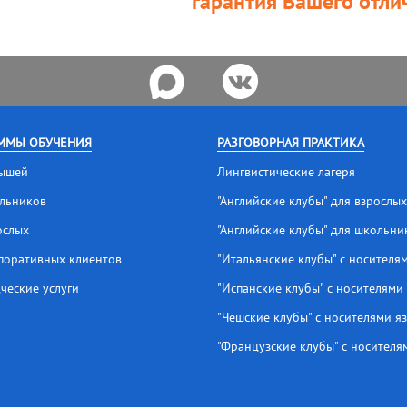
гарантия Вашего отлич
ММЫ ОБУЧЕНИЯ
РАЗГОВОРНАЯ ПРАКТИКА
ышей
Лингвистические лагеря
льников
"Английские клубы" для взрослых
ослых
"Английские клубы" для школьни
поративных клиентов
"Итальянские клубы" с носителя
ческие услуги
"Испанские клубы" с носителями
"Чешские клубы" с носителями я
"Французские клубы" с носителя