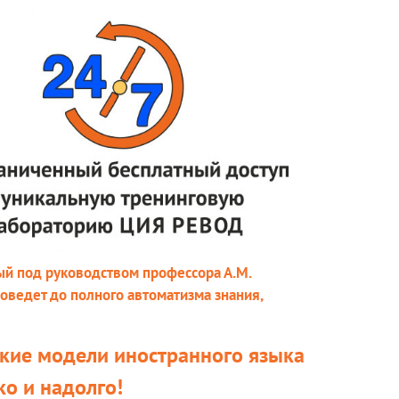
ый под руководством профессора А.М.
оведет до полного автоматизма знания,
кие модели иностранного языка
ко и надолго!