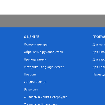
О ЦЕНТРЕ
ПРОГРА
История центра
Для мал
Обращение руководителя
Для шко
Преподаватели
Для взр
Методика Language Accent
Для кор
Новости
Перевод
Скидки и акции
Вакансии
Филиалы в Санкт-Петербурге
Филиалы в Волгограде