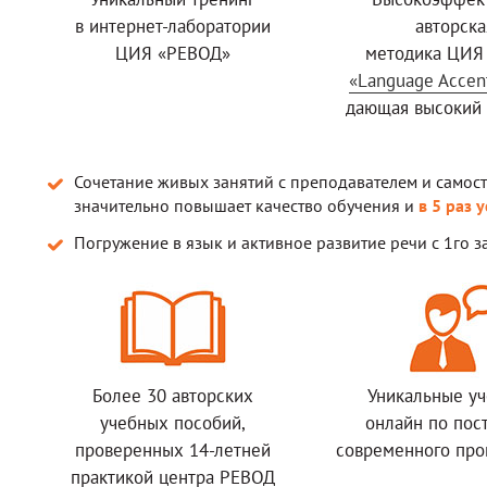
в интернет-лаборатории
авторска
ЦИЯ «РЕВОД»
методика ЦИЯ
«Language Accen
дающая высокий 
Сочетание живых занятий с преподавателем и самос
значительно повышает качество обучения и
в 5 раз 
Погружение в язык и активное развитие речи с 1го 
Более 30 авторских
Уникальные у
учебных пособий,
онлайн по пос
проверенных 14-летней
современного пр
практикой центра РЕВОД