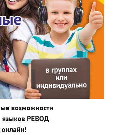
ные возможности
х языков РЕВОД
 онлайн!