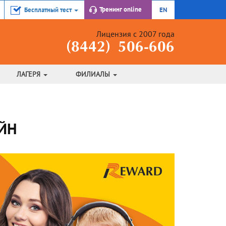
Тренинг
online
Бесплатный тест
EN
Лицензия с 2007 года
(8442) 506-606
ЛАГЕРЯ
ФИЛИАЛЫ
ЙН