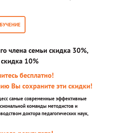
ОБУЧЕНИЕ
-го члена семьи скидка 30%,
а скидка 10%
итесь бесплатно!
ию Вы сохраните эти скидки!
оцесс самые современные эффективные
ссиональной команды методистов и
водством доктора педагогических наук,