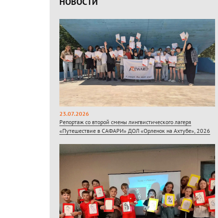
НОВОСТИ
23.07.2026
Репортаж со второй смены лингвистического лагеря
«Путешествие в САФАРИ» ДОЛ «Орленок на Ахтубе», 2026