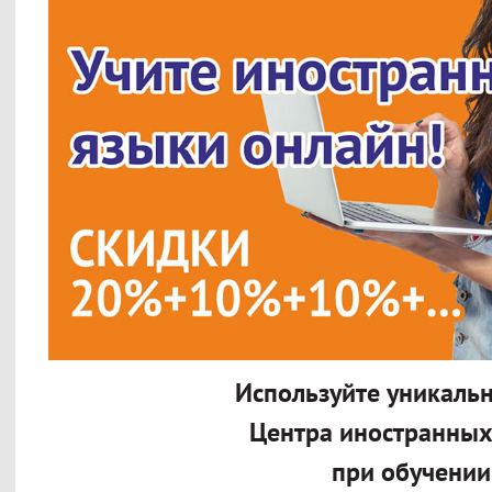
Используйте уникаль
Центра иностранны
при обучении