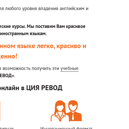
я любого уровня владения английским и
ские курсы. Мы поставим Вам красивое
 иностранным языкам.
ном языке легко, красиво и
енно!
 возможность получить эти
учебные
РЕВОД»
.
онлайн в ЦИЯ РЕВОД
тивная
Инновационный формат