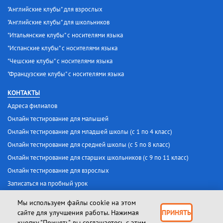
"Английские клубы" для взрослых
"Английские клубы" для школьников
"Итальянские клубы" с носителями языка
"Испанские клубы" с носителями языка
"Чешские клубы" с носителями языка
"Французские клубы" с носителями языка
КОНТАКТЫ
Адреса филиалов
Онлайн тестирование для малышей
Онлайн тестирование для младшей школы (с 1 по 4 класс)
Онлайн тестирование для средней школы (с 5 по 8 класс)
Онлайн тестирование для старших школьников (с 9 по 11 класс)
Онлайн тестирование для взрослых
Записаться на пробный урок
Мы используем файлы cookie на этом
Лицензия № 25 от 30 января 2017 г.
сайте для улучшения работы. Нажимая
ПРИНЯТЬ
кнопку "Принять", вы соглашаетесь с этим.