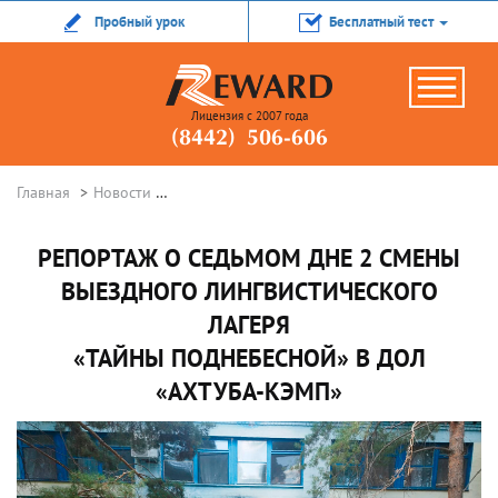
Пробный урок
Бесплатный тест
Лицензия с 2007 года
(8442) 506-606
Главная
Новости
Репортаж о седьмом дне 2 смены выездного 
РЕПОРТАЖ О СЕДЬМОМ ДНЕ 2 СМЕНЫ
ВЫЕЗДНОГО ЛИНГВИСТИЧЕСКОГО
ЛАГЕРЯ
«ТАЙНЫ ПОДНЕБЕСНОЙ» В ДОЛ
«АХТУБА-КЭМП»