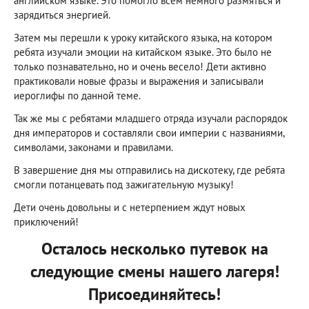
английском языке. Это помогло всем немного размяться и
зарядиться энергией.
Затем мы перешли к уроку китайского языка, на котором
ребята изучали эмоции на китайском языке. Это было не
только познавательно, но и очень весело! Дети активно
практиковали новые фразы и выражения и записывали
иероглифы по данной теме.
Так же мы с ребятами младшего отряда изучали распорядок
дня императоров и составляли свои империи с названиями,
символами, законами и правилами.
В завершение дня мы отправились на дискотеку, где ребята
смогли потанцевать под зажигательную музыку!
Дети очень довольны и с нетерпением ждут новых
приключений!
Осталось несколько путевок на
следующие смены нашего лагеря!
Присоединяйтесь!