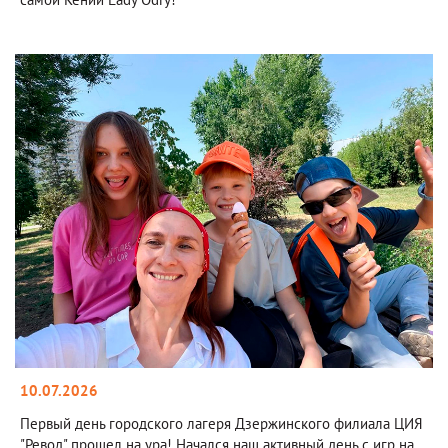
10.07.2026
Первый день городского лагеря Дзержинского филиала ЦИЯ
"Ревод" прошел на ура! Начался наш активный день с игр на