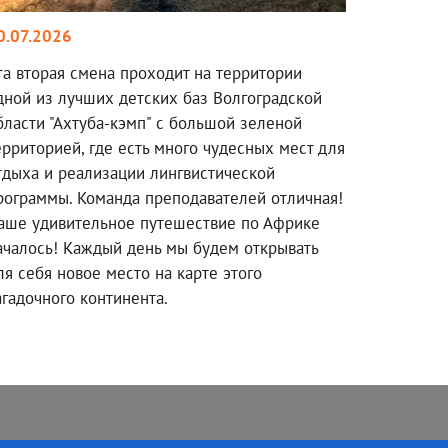
0.07.2026
та вторая смена проходит на территории
дной из лучших детских баз Волгоградской
бласти "Ахтуба-кэмп" с большой зеленой
ерриторией, где есть много чудесных мест для
тдыха и реализации лингвистической
рограммы. Команда преподавателей отличная!
аше удивительное путешествие по Африке
ачалось! Каждый день мы будем открывать
ля себя новое место на карте этого
агадочного континента.