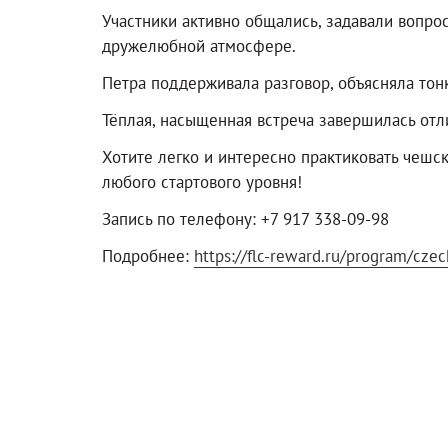
Участники активно общались, задавали вопро
дружелюбной атмосфере.
Петра поддерживала разговор, объясняла тон
Тёплая, насыщенная встреча завершилась от
Хотите легко и интересно практиковать чешс
любого стартового уровня!
Запись по телефону: +7 917 338-09-98
Подробнее:
https://flc-reward.ru/program/czec