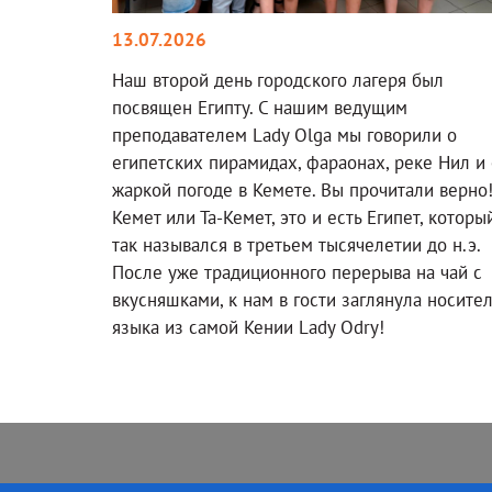
13.07.2026
Наш второй день городского лагеря был
посвящен Египту. С нашим ведущим
преподавателем Lady Olga мы говорили о
египетских пирамидах, фараонах, реке Нил и 
жаркой погоде в Кемете. Вы прочитали верно
Кемет или Та-Кемет, это и есть Египет, которы
так назывался в третьем тысячелетии до н.э.
После уже традиционного перерыва на чай с
вкусняшками, к нам в гости заглянула носите
языка из самой Кении Lady Odry!