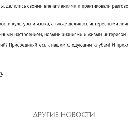
сы, делились своими впечатлениями и практиковали разго
кости культуры и языка, а также делилась интересными ли
личным настроением, новыми знаниями и живым интересом 
кий? Присоединяйтесь к нашим следующим клубам! И прихо
h
.
ДРУГИЕ НОВОСТИ