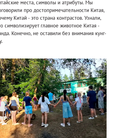
итайские места, символы и атрибуты. Мы
оговорили про достопримечательности Китая,
очему Китай - это страна контрастов. Узнали,
то символизирует главное животное Китая -
анда. Конечно, не оставили без внимания кунг-
у.