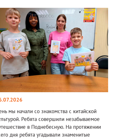
6.07.2026
ень мы начали со знакомства с китайской
ультурой. Ребята совершили незабываемое
утешествие в Поднебесную. На протяжении
сего дня ребята угадывали знаменитые