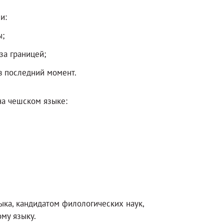
и:
ы;
за границей;
 в последний момент.
на чешском языке:
ка, кандидатом филологических наук,
му языку.