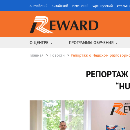
Английский
Китайский
Испанский
Французский
Итальян
О ЦЕНТРЕ
ПРОГРАММЫ ОБУЧЕНИЯ
Главная
Новости
Репортаж о Чешском разговорном
РЕПОРТАЖ
“HU