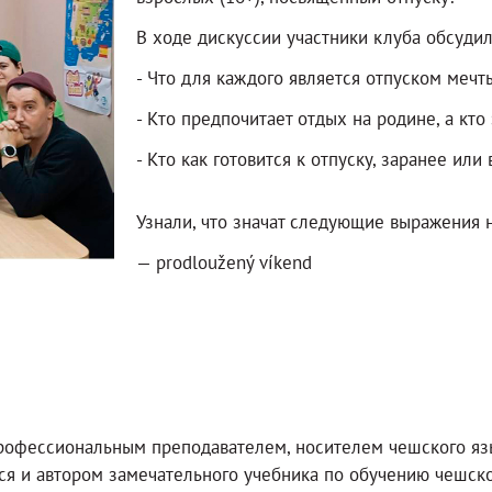
В ходе дискуссии участники клуба обсудил
- Что для каждого является отпуском мечт
- Кто предпочитает отдых на родине, а кто 
- Кто как готовится к отпуску, заранее или
Узнали, что значат следующие выражения 
— prodloužený víkend
рофессиональным преподавателем, носителем чешского язы
ся и автором замечательного учебника по обучению чешско