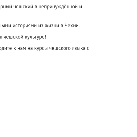
ворный чешский в непринуждённой и
чными историями из жизни в Чехии.
к чешской культуре!
дите к нам на курсы чешского языка с