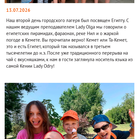
13.07.2026
Наш второй день городского лагеря был посвящен Египту. С
нашим ведущим преподавателем Lady Olga мы говорили о
египетских пирамидах, фараонах, реке Нил и о жаркой
погоде в Кемете. Вы прочитали верно! Кемет или Та-Кемет,
это и есть Египет, который так назывался в третьем
тысячелетии до н.э. После уже традиционного перерыва на
чай с вкусняшками, к нам в гости заглянула носитель языка из
самой Кении Lady Odry!