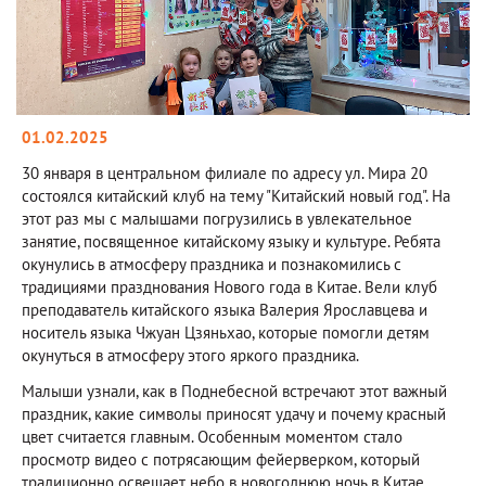
01.02.2025
30 января в центральном филиале по адресу ул. Мира 20
состоялся китайский клуб на тему "Китайский новый год". На
этот раз мы с малышами погрузились в увлекательное
занятие, посвященное китайскому языку и культуре. Ребята
окунулись в атмосферу праздника и познакомились с
традициями празднования Нового года в Китае. Вели клуб
преподаватель китайского языка Валерия Ярославцева и
носитель языка Чжуан Цзяньхао, которые помогли детям
окунуться в атмосферу этого яркого праздника.
Малыши узнали, как в Поднебесной встречают этот важный
праздник, какие символы приносят удачу и почему красный
цвет считается главным. Особенным моментом стало
просмотр видео с потрясающим фейерверком, который
традиционно освещает небо в новогоднюю ночь в Китае.