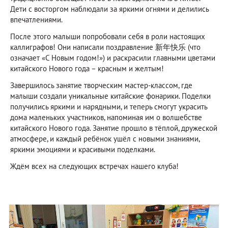
Дети с восторгом наблюдали за яркими огнями и делились
впечатлениями.
После этого малыши попробовали себя в роли настоящих
каллиграфов! Они написали поздравление 新年快乐 (что
означает «С Новым годом!») и раскрасили главными цветами
китайского Нового года – красным и желтым!
Завершилось занятие творческим мастер-классом, где
малыши создали уникальные китайские фонарики. Поделки
получились яркими и нарядными, и теперь смогут украсить
дома маленьких участников, напоминая им о волшебстве
китайского Нового года. Занятие прошло в тёплой, дружеской
атмосфере, и каждый ребёнок ушёл с новыми знаниями,
яркими эмоциями и красивыми поделками.
Ждём всех на следующих встречах нашего клуба!