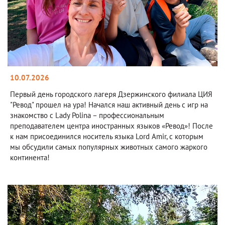
10.07.2026
Первый день городского лагеря Дзержинского филиала ЦИЯ
"Ревод" прошел на ура! Начался наш активный день с игр на
знакомство с Lady Polina – профессиональным
преподавателем центра иностранных языков «Ревод»! После
к нам присоединился носитель языка Lord Amir, с которым
мы обсудили самых популярных животных самого жаркого
континента!