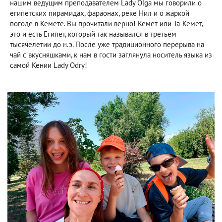
нашим ведущим преподавателем Lady Olga мы говорили о
египетских пирамидах, фараонах, реке Нил и о жаркой
погоде в Кемете. Вы прочитали верно! Кемет или Та-Кемет,
это и есть Египет, который так назывался в третьем
тысячелетии до н.э. После уже традиционного перерыва на
чай с вкусняшками, к нам в гости заглянула носитель языка из
самой Кении Lady Odry!