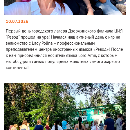
10.07.2026
Первый день городского лагеря Дзержинского филиала ЦИЯ
"Ревод" прошел на ура! Начался наш активный день с игр на
знакомство с Lady Polina – профессиональным
преподавателем центра иностранных языков «Ревод»! После
к нам присоединился носитель языка Lord Amir, с которым
мы обсудили самых популярных животных самого жаркого
континента!