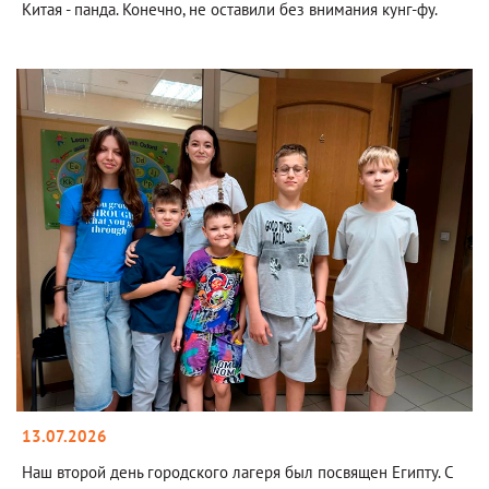
Китая - панда. Конечно, не оставили без внимания кунг-фу.
13.07.2026
Наш второй день городского лагеря был посвящен Египту. С