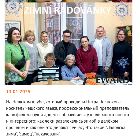
13.01.2025
На Чешском клубе, который проводила Петра Чеснокова –
носитель чешского языка, профессиональный преподаватель,
канд.филол.наук и доцент собравшиеся узнали много нового
и интересного: как чехи развлекались зимой в далёком
прошлом и как они это делают сейчас; Что такое "Ладовска
зима", "самец", "пекачовани".