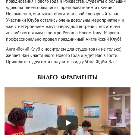
празднования Нового Года и Рождества. Студенты с большим
удовольствием общались с преподавателем из Кении!
Несомненно, они также обогатили свой словарный запас.
Участники Клуба остались очень довольны мероприятием и
уже с нетерпением ждут очередной встречи с носителем
английского языка в центре Ревод в Новом Году! Марвин
профессионально провел праздничный Английский Клуб!
Английский Клуб с носителем для студентов (и не только)
желает Вам Счастливого Нового Года и ждёт Вас в гости!
Приходите с другом и получите скидку 50%! Ждём Вас!
ВИДЕО ФРАГМЕНТЫ