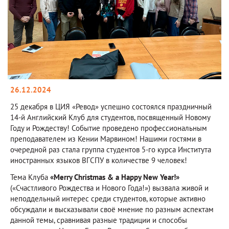
26.12.2024
25 декабря в ЦИЯ «Ревод» успешно состоялся праздничный
14-й Английский Клуб для студентов, посвященный Новому
Году и Рождеству! Событие проведено профессиональным
преподавателем из Кении Марвином! Нашими гостями в
очередной раз стала группа студентов 5-го курса Института
иностранных языков ВГСПУ в количестве 9 человек!
Тема Клуба
«Merry Christmas & a Happy New Year!»
(«Счастливого Рождества и Нового Года!») вызвала живой и
неподдельный интерес среди студентов, которые активно
обсуждали и высказывали своё мнение по разным аспектам
данной темы, сравнивая разные традиции и способы