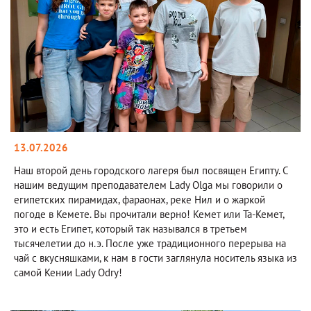
13.07.2026
Наш второй день городского лагеря был посвящен Египту. С
нашим ведущим преподавателем Lady Olga мы говорили о
египетских пирамидах, фараонах, реке Нил и о жаркой
погоде в Кемете. Вы прочитали верно! Кемет или Та-Кемет,
это и есть Египет, который так назывался в третьем
тысячелетии до н.э. После уже традиционного перерыва на
чай с вкусняшками, к нам в гости заглянула носитель языка из
самой Кении Lady Odry!