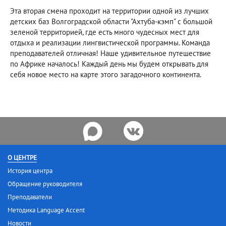
Эта вторая смена проходит на территории одной из лучших
детских баз Волгоградской области "Ахтуба-кэмп" с большой
зеленой территорией, где есть много чудесных мест для
отдыха и реализации лингвистической программы. Команда
преподавателей отличная! Наше удивительное путешествие
по Африке началось! Каждый день мы будем открывать для
себя новое место на карте этого загадочного континента.
О ЦЕНТРЕ
История центра
Обращение руководителя
Преподаватели
Методика Language Accent
Новости