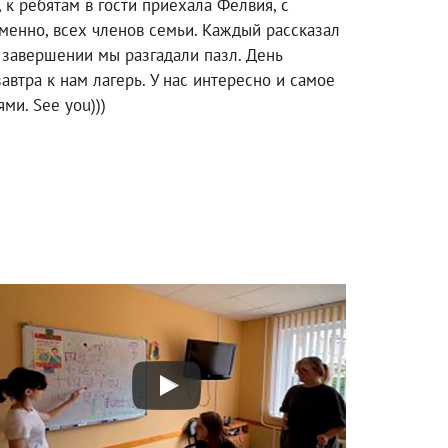
 к ребятам в гости приехала Фелвия, с
именно, всех членов семьи. Каждый рассказал
в завершении мы разгадали пазл. День
втра к нам лагерь. У нас интересно и самое
ми. See you)))