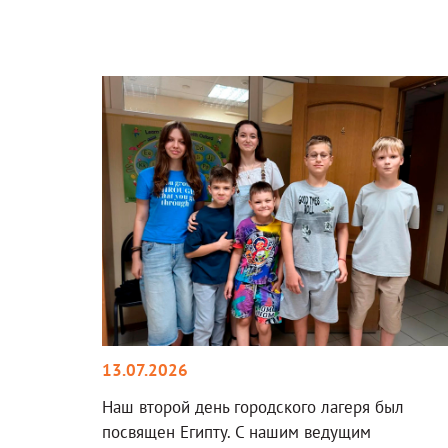
13.07.2026
Наш второй день городского лагеря был
посвящен Египту. С нашим ведущим