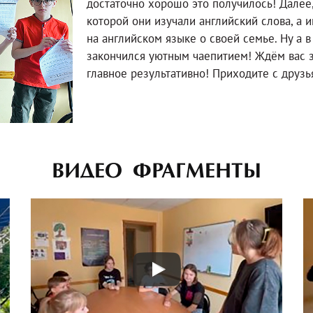
достаточно хорошо это получилось! Далее,
которой они изучали английский слова, а 
на английском языке о своей семье. Ну а 
закончился уютным чаепитием! Ждём вас за
главное результативно! Приходите с друзья
ВИДЕО ФРАГМЕНТЫ