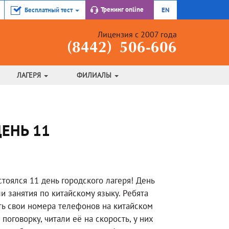
Тренинг
online
Бесплатный тест
EN
Лицензия с 2007 года
(8442) 506-606
ЛАГЕРЯ
ФИЛИАЛЫ
ДЕНЬ 11
тоялся 11 день городского лагеря! День
ли занятия по китайскому языку. Ребята
ть свои номера телефонов на китайском
оговорку, читали её на скорость, у них