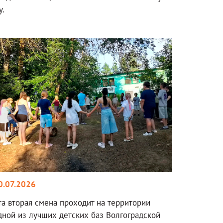
у.
0.07.2026
та вторая смена проходит на территории
дной из лучших детских баз Волгоградской