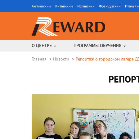
Английский
Китайский
Испанский
Французский
Итальян
О ЦЕНТРЕ
ПРОГРАММЫ ОБУЧЕНИЯ
Главная
Новости
Репортаж о городском лагере ДЗ
РЕПОРТ