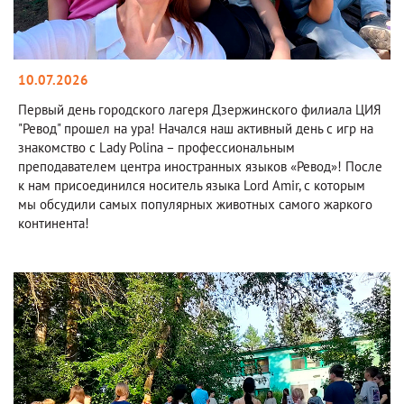
10.07.2026
Первый день городского лагеря Дзержинского филиала ЦИЯ
"Ревод" прошел на ура! Начался наш активный день с игр на
знакомство с Lady Polina – профессиональным
преподавателем центра иностранных языков «Ревод»! После
к нам присоединился носитель языка Lord Amir, с которым
мы обсудили самых популярных животных самого жаркого
континента!