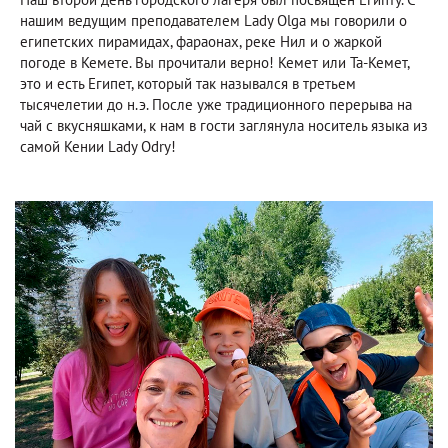
нашим ведущим преподавателем Lady Olga мы говорили о
египетских пирамидах, фараонах, реке Нил и о жаркой
погоде в Кемете. Вы прочитали верно! Кемет или Та-Кемет,
это и есть Египет, который так назывался в третьем
тысячелетии до н.э. После уже традиционного перерыва на
чай с вкусняшками, к нам в гости заглянула носитель языка из
самой Кении Lady Odry!