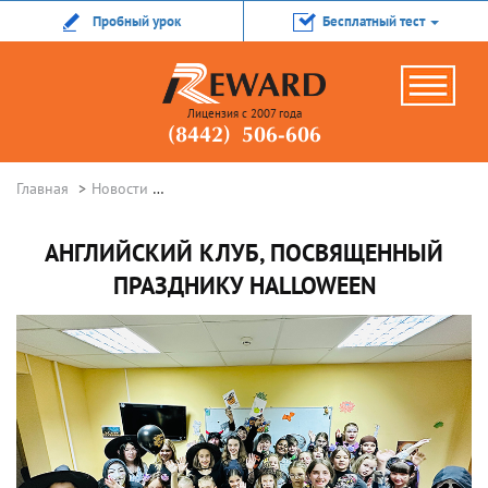
Пробный урок
Бесплатный тест
Лицензия с 2007 года
(8442) 506-606
Главная
Новости
Английский клуб, посвященный празднику Ha
АНГЛИЙСКИЙ КЛУБ, ПОСВЯЩЕННЫЙ
ПРАЗДНИКУ HALLOWEEN