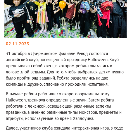
02.11.2023
31 октября в Дзержинском филиале Ревод состоялся
английский клуб, посвященный празднику Halloween. Клуб
представлял собой квест, в котором ребята оказались в
логове злой ведьмы. Для того, чтобы выбраться, детям нужно
было пройти ряд заданий. Ребята разделились на две
команды и дружно, сплоченно проходили испытания.
В начале ребята работали со скороговорками на тему
Halloween, тренируя определенные звуки. Затем ребята
работали с лексикой, освещающей различные аспекты
праздника, а именно различные типы монстров, предметы и
атрибуты, используемые во время Хэллоуина.
Далее, участников клуба ожидала интерактивная игра, в ходе