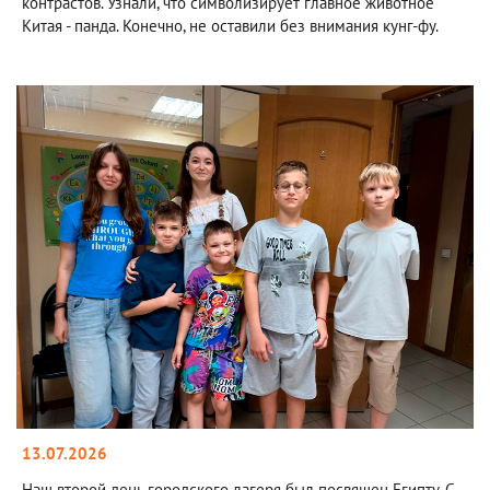
контрастов. Узнали, что символизирует главное животное
Китая - панда. Конечно, не оставили без внимания кунг-фу.
13.07.2026
Наш второй день городского лагеря был посвящен Египту. С