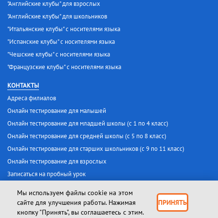
"Английские клубы" для взрослых
"Английские клубы" для школьников
"Итальянские клубы" с носителями языка
"Испанские клубы" с носителями языка
"Чешские клубы" с носителями языка
"Французские клубы" с носителями языка
КОНТАКТЫ
Адреса филиалов
Онлайн тестирование для малышей
Онлайн тестирование для младшей школы (с 1 по 4 класс)
Онлайн тестирование для средней школы (с 5 по 8 класс)
Онлайн тестирование для старших школьников (с 9 по 11 класс)
Онлайн тестирование для взрослых
Записаться на пробный урок
Мы используем файлы cookie на этом
Лицензия № 25 от 30 января 2017 г.
сайте для улучшения работы. Нажимая
ПРИНЯТЬ
кнопку "Принять", вы соглашаетесь с этим.