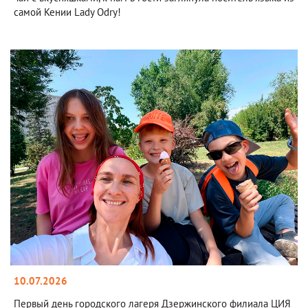
самой Кении Lady Odry!
10.07.2026
Первый день городского лагеря Дзержинского филиала ЦИЯ