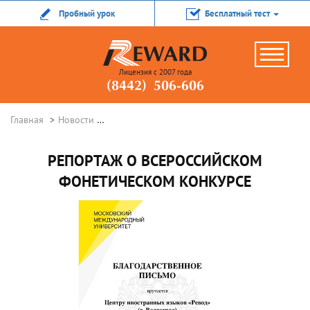
Пробный урок
Бесплатный тест
Лицензия с 2007 года
(8442) 506-606
Главная
Новости
Репортаж о Всероссийском фонетическом ко
РЕПОРТАЖ О ВСЕРОССИЙСКОМ
ФОНЕТИЧЕСКОМ КОНКУРСЕ