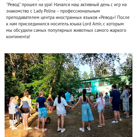
"Ревод" прошел на ура! Начался наш активный день с игр на
знакомство с Lady Polina – профессиональным
преподавателем центра иностранных языков «Ревод»! После
к нам присоединился носитель языка Lord Amir, с которым
мы обсудили самых популярных животных самого жаркого
континента!