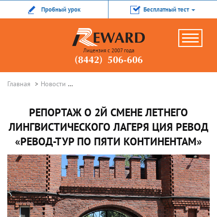
Пробный урок
Бесплатный тест
Лицензия с 2007 года
(8442) 506-606
Главная
Новости
Репортаж о 2й смене летнего лингвистическо
РЕПОРТАЖ О 2Й СМЕНЕ ЛЕТНЕГО
ЛИНГВИСТИЧЕСКОГО ЛАГЕРЯ ЦИЯ РЕВОД
«РЕВОД-ТУР ПО ПЯТИ КОНТИНЕНТАМ»