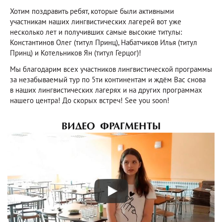
Хотим поздравить ребят, которые были активными
участникам наших лингвистических лагерей вот уже
несколько лет и получивших самые высокие титулы:
Константинов Олег (титул Принц), Набатчиков Илья (титул
Принц) и Котельников Ян (титул Герцог)!
Мы благодарим всех участников лингвистической программы
за незабываемый тур по 5ти континентам и ждём Вас снова
в наших лингвистических лагерях и на других программах
нашего центра! До скорых встреч! See you soon!
ВИДЕО ФРАГМЕНТЫ