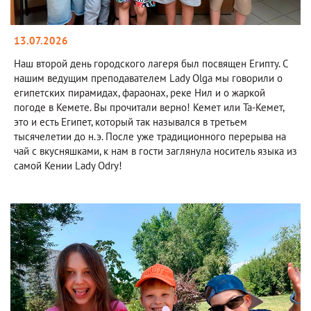
13.07.2026
Наш второй день городского лагеря был посвящен Египту. С
нашим ведущим преподавателем Lady Olga мы говорили о
египетских пирамидах, фараонах, реке Нил и о жаркой
погоде в Кемете. Вы прочитали верно! Кемет или Та-Кемет,
это и есть Египет, который так назывался в третьем
тысячелетии до н.э. После уже традиционного перерыва на
чай с вкусняшками, к нам в гости заглянула носитель языка из
самой Кении Lady Odry!