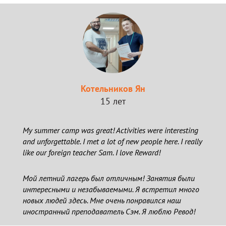
Котельников Ян
15 лет
My summer camp was great! Activities were interesting
and unforgettable. I met a lot of new people here. I really
like our foreign teacher Sam. I love Reward!
Мой летний лагерь был отличным! Занятия были
интересными и незабываемыми. Я встретил много
новых людей здесь. Мне очень понравился наш
иностранный преподаватель Сэм. Я люблю Ревод!