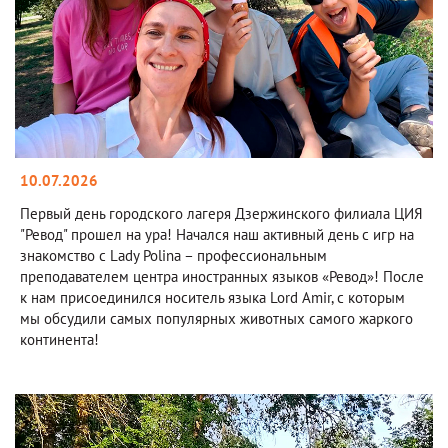
10.07.2026
Первый день городского лагеря Дзержинского филиала ЦИЯ
"Ревод" прошел на ура! Начался наш активный день с игр на
знакомство с Lady Polina – профессиональным
преподавателем центра иностранных языков «Ревод»! После
к нам присоединился носитель языка Lord Amir, с которым
мы обсудили самых популярных животных самого жаркого
континента!