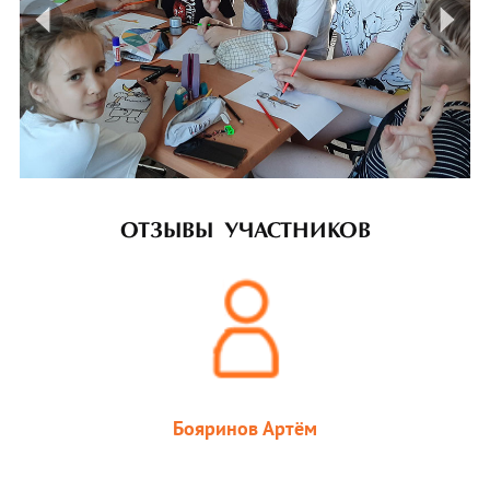
prev
ne
ОТЗЫВЫ УЧАСТНИКОВ
Бояринов Артём