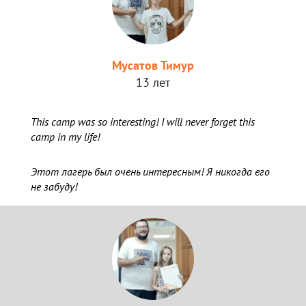
Мусатов Тимур
13 лет
This camp was so interesting! I will never forget this
camp in my life!
Этот лагерь был очень интересным! Я никогда его
не забуду!