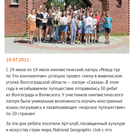
20.07.2021
С 24 июня по 14 июля лингвистический лагерь «Ревод-тур
по 5ти континентам» успешно провел смену в живописном
уголке Волгоградской области — лагере «Сказка». В этом
году в незабываемое путешествие отправились 30 ребят
из Волгограда и Волжского. У участников лингвистического
лагеря была уникальная возможность изучать иностранные
языки, погружаясь в захватывающее «морское путешествие»
по 20 странам!
За эти дни ребята посетили Арт-клуб, посвященный культуре
и искусству стран мира, National Geographic club с его