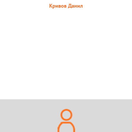
Кривов Данил