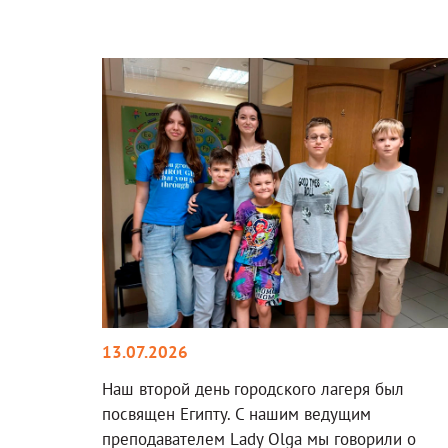
13.07.2026
Наш второй день городского лагеря был
посвящен Египту. С нашим ведущим
преподавателем Lady Olga мы говорили о