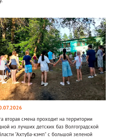
у.
0.07.2026
та вторая смена проходит на территории
дной из лучших детских баз Волгоградской
бласти "Ахтуба-кэмп" с большой зеленой