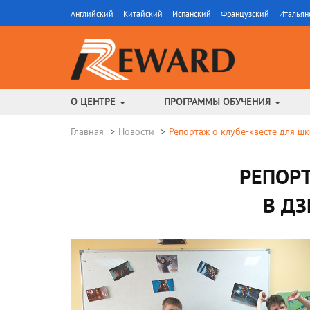
Английский
Китайский
Испанский
Французский
Итальян
О ЦЕНТРЕ
ПРОГРАММЫ ОБУЧЕНИЯ
Главная
Новости
Репортаж о клубе-квесте для ш
РЕПОР
В ДЗ