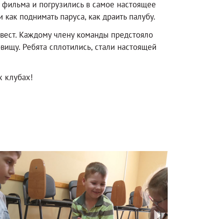
 фильма и погрузились в самое настоящее
как поднимать паруса, как драить палубу.
вест. Каждому члену команды предстояло
овищу. Ребята сплотились, стали настоящей
 клубах!
next