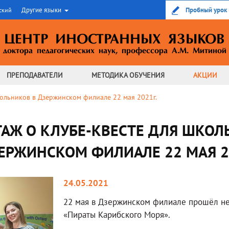
Другие языки
Пробный урок
ский
ЦЕНТР ИНОСТРАННЫХ ЯЗЫКОВ
доктора педагогических наук,
профессора А.М. Митиной
ПРЕПОДАВАТЕЛИ
МЕТОДИКА
ОБУЧЕНИЯ
АКЦИИ
кольников в Дзержинском филиале 22 мая 2021г.
ТАЖ О КЛУБЕ-КВЕСТЕ ДЛЯ ШКОЛ
ЕРЖИНСКОМ ФИЛИАЛЕ 22 МАЯ 2
24.05.2021
22 мая в Дзержинском филиале прошёл не
«Пираты Карибского Моря».