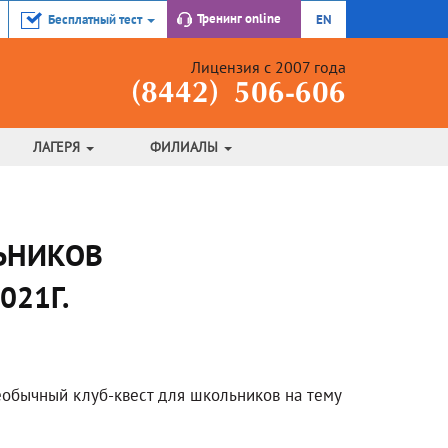
Тренинг
online
Бесплатный тест
EN
Лицензия с 2007 года
(8442) 506-606
ЛАГЕРЯ
ФИЛИАЛЫ
ЬНИКОВ
021Г.
обычный клуб-квест для школьников на тему