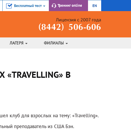
Тренинг
online
Бесплатный тест
EN
Лицензия с 2007 года
(8442) 506-606
ЛАГЕРЯ
ФИЛИАЛЫ
 «TRAVELLING» В
ел клуб для взрослых на тему: «Travelling».
льный преподаватель из США Бэн.