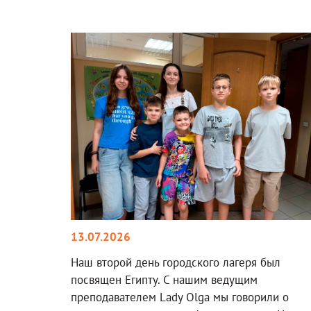
13.07.2026
Наш второй день городского лагеря был
посвящен Египту. С нашим ведущим
преподавателем Lady Olga мы говорили о