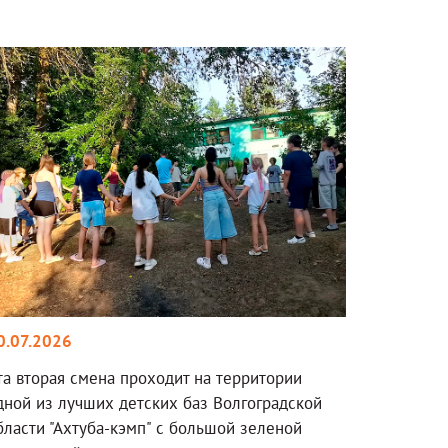
0.07.2026
та вторая смена проходит на территории
дной из лучших детских баз Волгоградской
бласти "Ахтуба-кэмп" с большой зеленой