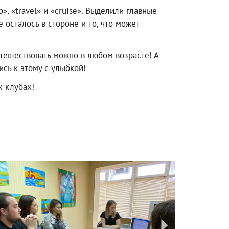
», «travel» и «cruise». Выделили главные
 осталось в стороне и то, что может
утешествовать можно в любом возрасте! А
ись к этому с улыбкой!
 клубах!
next