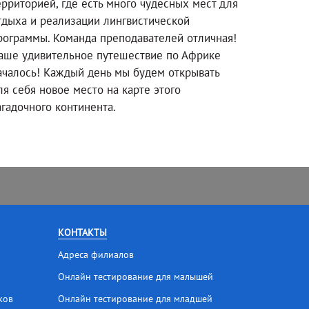
ерриторией, где есть много чудесных мест для
тдыха и реализации лингвистической
рограммы. Команда преподавателей отличная!
аше удивительное путешествие по Африке
ачалось! Каждый день мы будем открывать
ля себя новое место на карте этого
агадочного континента.
КОНТАКТЫ
Адреса филиалов
Онлайн тестирование для малышей
ков
Онлайн тестирование для младшей