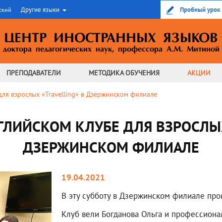
Другие языки
Пробный урок
ский
ЦЕНТР ИНОСТРАННЫХ ЯЗЫКОВ
доктора педагогических наук,
профессора А.М. Митиной
ПРЕПОДАВАТЕЛИ
МЕТОДИКА
ОБУЧЕНИЯ
АКЦИИ
для взрослых «Travelling» в Дзержинском филиале
ГЛИЙСКОМ КЛУБЕ ДЛЯ ВЗРОСЛЫХ
ДЗЕРЖИНСКОМ ФИЛИАЛЕ
19.04.2021
В эту субботу в Дзержинском филиале прош
Клуб вели Богданова Ольга и профессиона