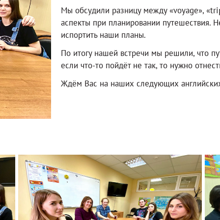
Мы обсудили разницу между «voyage», «trip
аспекты при планировании путешествия. Не
испортить наши планы.
По итогу нашей встречи мы решили, что п
если что-то пойдёт не так, то нужно отнест
Ждём Вас на наших следующих английских