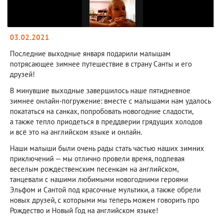
03.02.2021
Последние выходные января подарили малышам
потрясающее зимнее путешествие в страну Санты и его
друзей!
В минувшие выходные завершилось наше пятидневное
зимнее онлайн-погружение: вместе с малышами нам удалось
покататься на санках, попробовать новогодние сладости,
а также тепло приодеться в преддверии грядущих холодов
и всё это на английском языке и онлайн.
Наши малыши были очень рады стать частью наших зимних
приключений — мы отлично провели время, подпевая
веселым рождественским песенкам на английском,
танцевали с нашими любимыми новогодними героями
Эльфом и Сантой под красочные мультики, а также обрели
новых друзей, с которыми мы теперь можем говорить про
Рождество и Новый Год на английском языке!