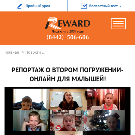
Пробный урок
Бесплатный тест
Лицензия с 2007 года
(8442) 506-606
Главная
Новости
Репортаж о втором погружении-онлайн для 
РЕПОРТАЖ О ВТОРОМ ПОГРУЖЕНИИ-
ОНЛАЙН ДЛЯ МАЛЫШЕЙ!