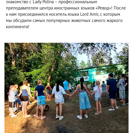
знакомство с Lady Polina – профессиональным
преподавателем центра иностранных языков «Ревод»! После
к нам присоединился носитель языка Lord Amir, с которым
мы обсудили самых популярных животных самого жаркого
континента!