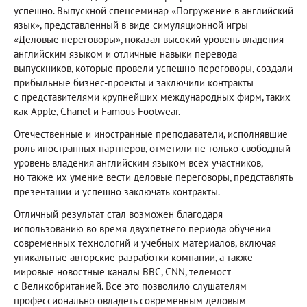
успешно. Выпускной спецсеминар «Погружение в английский
язык», представленный в виде симуляционной игры
«Деловые переговоры», показал высокий уровень владения
английским языком и отличные навыки перевода
выпускников, которые провели успешно переговоры, создали
прибыльные бизнес-проекты и заключили контракты
с представителями крупнейших международных фирм, таких
как Apple, Chanel и Famous Footwear.
Отечественные и иностранные преподаватели, исполнявшие
роль иностранных партнеров, отметили не только свободный
уровень владения английским языком всех участников,
но также их умение вести деловые переговоры, представлять
презентации и успешно заключать контракты.
Отличный результат стал возможен благодаря
использованию во время двухлетнего периода обучения
современных технологий и учебных материалов, включая
уникальные авторские разработки компании, а также
мировые новостные каналы BBC, CNN, телемост
с Великобританией. Все это позволило слушателям
профессионально овладеть современным деловым