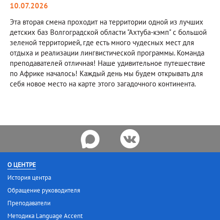
10.07.2026
Эта вторая смена проходит на территории одной из лучших
детских баз Волгоградской области "Ахтуба-кэмп" с большой
зеленой территорией, где есть много чудесных мест для
отдыха и реализации лингвистической программы. Команда
преподавателей отличная! Наше удивительное путешествие
по Африке началось! Каждый день мы будем открывать для
себя новое место на карте этого загадочного континента.
О ЦЕНТРЕ
История центра
Обращение руководителя
Преподаватели
Методика Language Accent