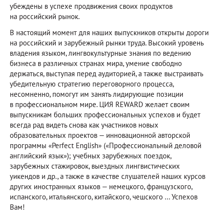
убеждены в успехе продвижения своих продуктов
на российский рынок.
В настоящий момент для наших выпускников открыты дороги
на российский и зарубежный рынки труда. Высокий уровень
владения языком, лингвокультурные знания по ведению
бизнеса в различных странах мира, умение свободно
держаться, выступая перед аудиторией, а также выстраивать
убедительную стратегию переговорного процесса,
несомненно, помогут им занять лидирующие позиции
в профессиональном мире. ЦИЯ REWARD желает своим
выпускникам больших профессиональных успехов и будет
всегда рад видеть снова как участников новых
образовательных проектов — инновационной авторской
программы «Perfect English» («Профессиональный деловой
английский язык»); учебных зарубежных поездок,
зарубежных стажировок, выездных лингвистических
уикендов и др., а также в качестве слушателей наших курсов
других иностранных языков — немецкого, французского,
испанского, итальянского, китайского, чешского ... Успехов
Вам!