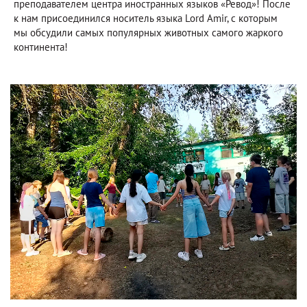
преподавателем центра иностранных языков «Ревод»! После
к нам присоединился носитель языка Lord Amir, с которым
мы обсудили самых популярных животных самого жаркого
континента!