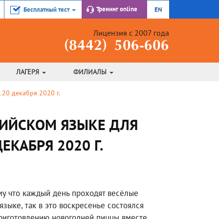
Тренинг
online
Бесплатный тест
EN
Лицензия с 2007 года
(8442) 506-606
ЛАГЕРЯ
ФИЛИАЛЫ
20 декабря 2020 г.
ЛИЙСКОМ ЯЗЫКЕ ДЛЯ
КАБРЯ 2020 Г.
му что каждый день проходят весёлые
зыке, так в это воскресенье состоялся
риготовлению новогодней пиццы вместе