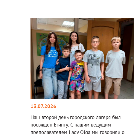
13.07.2026
Наш второй день городского лагеря был
посвящен Египту. С нашим ведущим
преподавателем Lady Olga мы говорили о