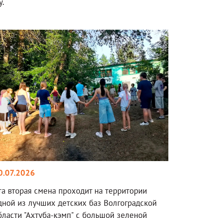
у.
0.07.2026
та вторая смена проходит на территории
дной из лучших детских баз Волгоградской
бласти "Ахтуба-кэмп" с большой зеленой