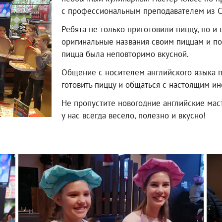
с профессиональным преподавателем из 
Ребята не только приготовили пиццу, но и
оригинальные названия своим пиццам и п
пицца была неповторимо вкусной.
Общение с носителем английского языка п
готовить пиццу и общаться с настоящим и
Не пропустите новогодние английские мас
у нас всегда весело, полезно и вкусно!