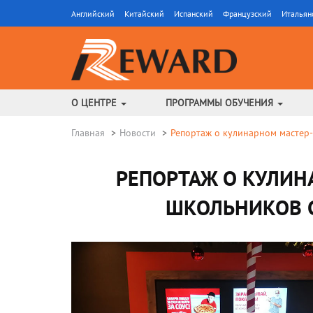
Английский
Китайский
Испанский
Французский
Итальян
О ЦЕНТРЕ
ПРОГРАММЫ ОБУЧЕНИЯ
Главная
Новости
Репортаж о кулинарном мастер-
РЕПОРТАЖ О КУЛИН
ШКОЛЬНИКОВ С