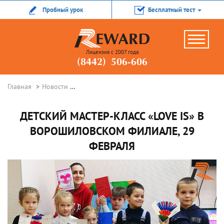
Пробный урок
Бесплатный тест
Лицензия с 2007 года
(8442) 506-606
Главная
Новости
Детский мастер-класс «Love is» в Ворошилов
ДЕТСКИЙ МАСТЕР-КЛАСС «LOVE IS» В
ВОРОШИЛОВСКОМ ФИЛИАЛЕ, 29
ФЕВРАЛЯ