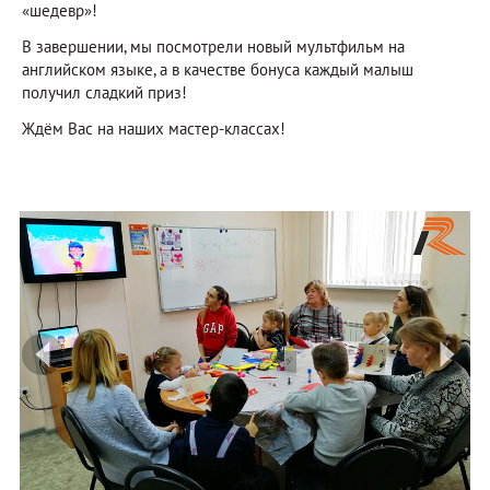
«шедевр»!
В завершении, мы посмотрели новый мультфильм на
английском языке, а в качестве бонуса каждый малыш
получил сладкий приз!
Ждём Вас на наших мастер-классах!
prev
ne