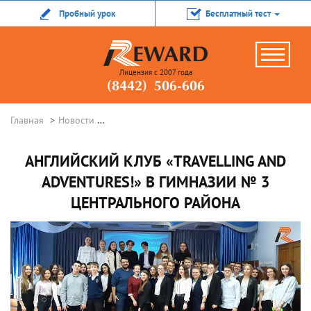
Пробный урок
Бесплатный тест
Лицензия с 2007 года
(8442) 506-606
Главная
Новости
Английский клуб «Travelling and adventures!
АНГЛИЙСКИЙ КЛУБ «TRAVELLING AND
ADVENTURES!» В ГИМНАЗИИ № 3
ЦЕНТРАЛЬНОГО РАЙОНА