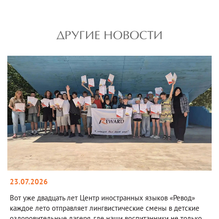
ДРУГИЕ НОВОСТИ
23.07.2026
Вот уже двадцать лет Центр иностранных языков «Ревод»
каждое лето отправляет лингвистические смены в детские
оздоровительные лагеря, где наши воспитанники не только