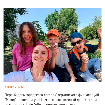
10.07.2026
Первый день городского лагеря Дзержинского филиала ЦИЯ
"Ревод" прошел на ура! Начался наш активный день с игр на
знакомство с Lady Polina – профессиональным