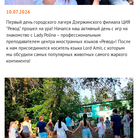
10.07.2026
Первый день городского лагеря Дзержинского филиала ЦИЯ
"Ревод" прошел на ура! Начался наш активный день с игр на
знакомство с Lady Polina – профессиональным
преподавателем центра иностранных языков «Ревод»! После
к нам присоединился носитель языка Lord Amir, с которым
мы обсудили самых популярных животных самого жаркого
континента!