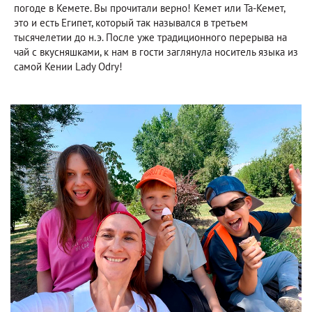
погоде в Кемете. Вы прочитали верно! Кемет или Та-Кемет,
это и есть Египет, который так назывался в третьем
тысячелетии до н.э. После уже традиционного перерыва на
чай с вкусняшками, к нам в гости заглянула носитель языка из
самой Кении Lady Odry!