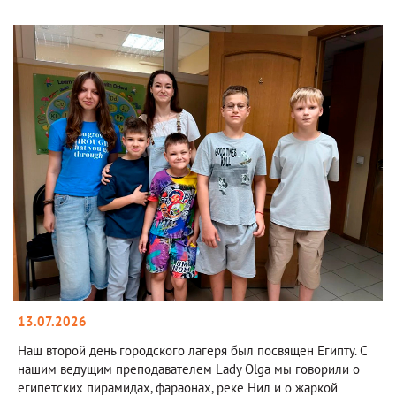
13.07.2026
Наш второй день городского лагеря был посвящен Египту. С
нашим ведущим преподавателем Lady Olga мы говорили о
египетских пирамидах, фараонах, реке Нил и о жаркой