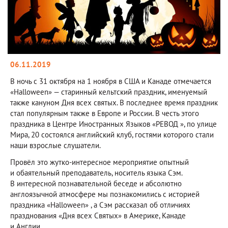
06.11.2019
В ночь с 31 октября на 1 ноября в США и Канаде отмечается
«Halloween» — старинный кельтский праздник, именуемый
также кануном Дня всех святых. В последнее время праздник
стал популярным также в Европе и России. В честь этого
праздника в Центре Иностранных Языков «РЕВОД », по улице
Мира, 20 состоялся английский клуб, гостями которого стали
наши взрослые слушатели.
Провёл это жутко-интересное мероприятие опытный
и обаятельный преподаватель, носитель языка Сэм.
В интересной познавательной беседе и абсолютно
англоязычной атмосфере мы познакомились с историей
праздника «Halloween» , а Сэм рассказал об отличиях
празднования «Дня всех Святых» в Америке, Канаде
и Англии.