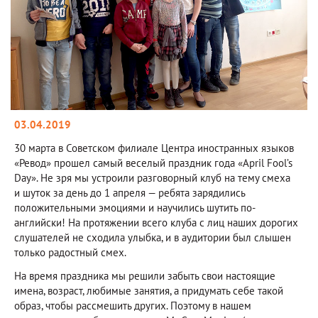
03.04.2019
30 марта в Советском филиале Центра иностранных языков
«Ревод» прошел самый веселый праздник года «April Fool’s
Day». Не зря мы устроили разговорный клуб на тему смеха
и шуток за день до 1 апреля — ребята зарядились
положительными эмоциями и научились шутить по-
английски! На протяжении всего клуба с лиц наших дорогих
слушателей не сходила улыбка, и в аудитории был слышен
только радостный смех.
На время праздника мы решили забыть свои настоящие
имена, возраст, любимые занятия, а придумать себе такой
образ, чтобы рассмешить других. Поэтому в нашем