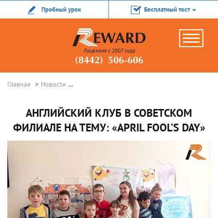
Пробный урок
Бесплатный тест
Лицензия с 2007 года
(8442) 506-606
Главная
Новости
Английский клуб в Советском филиале на тему:
АНГЛИЙСКИЙ КЛУБ В СОВЕТСКОМ
ФИЛИАЛЕ НА ТЕМУ: «APRIL FOOL’S DAY»