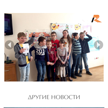
prev
ne
ДРУГИЕ НОВОСТИ