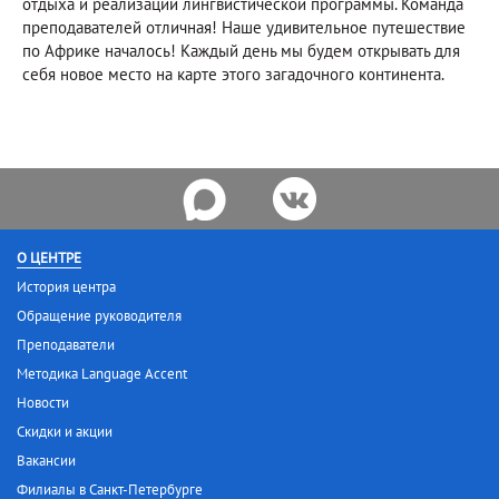
отдыха и реализации лингвистической программы. Команда
преподавателей отличная! Наше удивительное путешествие
по Африке началось! Каждый день мы будем открывать для
себя новое место на карте этого загадочного континента.
О ЦЕНТРЕ
История центра
Обращение руководителя
Преподаватели
Методика Language Accent
Новости
Скидки и акции
Вакансии
Филиалы в Санкт-Петербурге