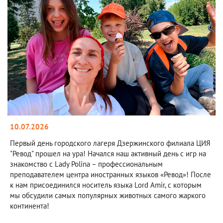
10.07.2026
Первый день городского лагеря Дзержинского филиала ЦИЯ
"Ревод" прошел на ура! Начался наш активный день с игр на
знакомство с Lady Polina – профессиональным
преподавателем центра иностранных языков «Ревод»! После
к нам присоединился носитель языка Lord Amir, с которым
мы обсудили самых популярных животных самого жаркого
континента!