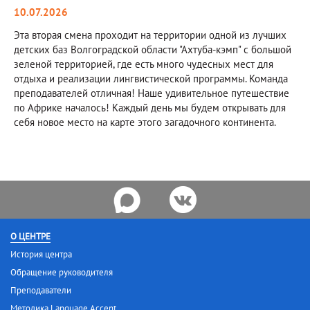
10.07.2026
Эта вторая смена проходит на территории одной из лучших
детских баз Волгоградской области "Ахтуба-кэмп" с большой
зеленой территорией, где есть много чудесных мест для
отдыха и реализации лингвистической программы. Команда
преподавателей отличная! Наше удивительное путешествие
по Африке началось! Каждый день мы будем открывать для
себя новое место на карте этого загадочного континента.
О ЦЕНТРЕ
История центра
Обращение руководителя
Преподаватели
Методика Language Accent