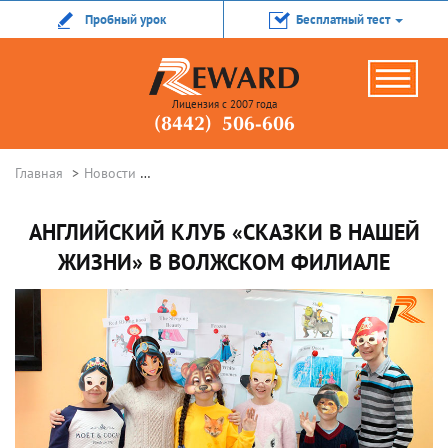
Пробный урок
Бесплатный тест
Лицензия с 2007 года
(8442) 506-606
Главная
Новости
Английский клуб «Сказки в нашей жизни» в 
АНГЛИЙСКИЙ КЛУБ «СКАЗКИ В НАШЕЙ
ЖИЗНИ» В ВОЛЖСКОМ ФИЛИАЛЕ