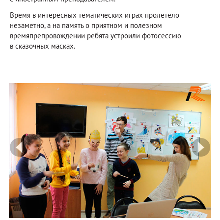
Время в интересных тематических играх пролетело
незаметно, а на память о приятном и полезном
времяпрепровождении ребята устроили фотосессию
в сказочных масках.
prev
ne