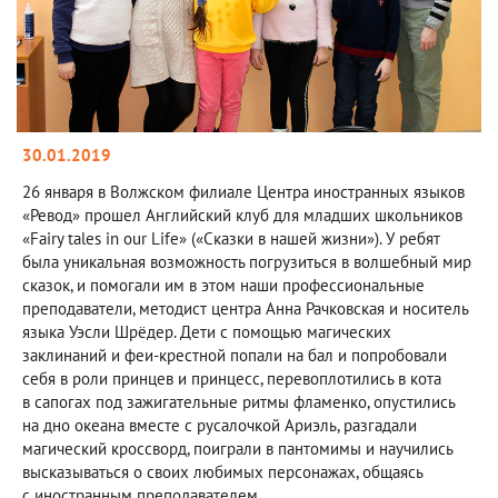
30.01.2019
26 января в Волжском филиале Центра иностранных языков
«Ревод» прошел Английский клуб для младших школьников
«Fairy tales in our Life» («Сказки в нашей жизни»). У ребят
была уникальная возможность погрузиться в волшебный мир
сказок, и помогали им в этом наши профессиональные
преподаватели, методист центра Анна Рачковская и носитель
языка Уэсли Шрёдер. Дети с помощью магических
заклинаний и феи-крестной попали на бал и попробовали
себя в роли принцев и принцесс, перевоплотились в кота
в сапогах под зажигательные ритмы фламенко, опустились
на дно океана вместе с русалочкой Ариэль, разгадали
магический кроссворд, поиграли в пантомимы и научились
высказываться о своих любимых персонажах, общаясь
с иностранным преподавателем.