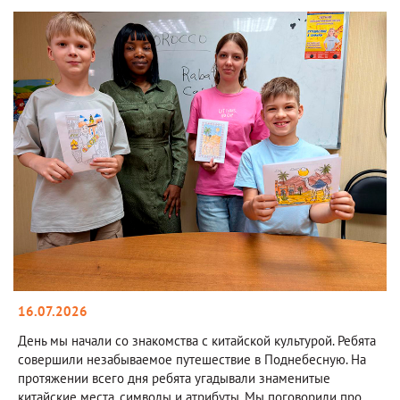
16.07.2026
День мы начали со знакомства с китайской культурой. Ребята
совершили незабываемое путешествие в Поднебесную. На
протяжении всего дня ребята угадывали знаменитые
китайские места, символы и атрибуты. Мы поговорили про