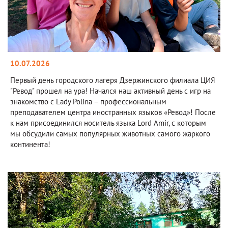
10.07.2026
Первый день городского лагеря Дзержинского филиала ЦИЯ
"Ревод" прошел на ура! Начался наш активный день с игр на
знакомство с Lady Polina – профессиональным
преподавателем центра иностранных языков «Ревод»! После
к нам присоединился носитель языка Lord Amir, с которым
мы обсудили самых популярных животных самого жаркого
континента!