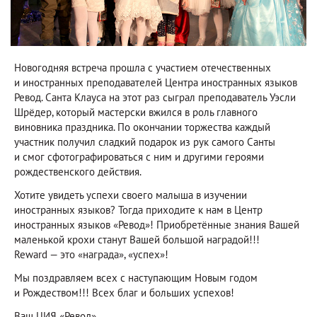
Новогодняя встреча прошла с участием отечественных
и иностранных преподавателей Центра иностранных языков
Ревод. Санта Клауса на этот раз сыграл преподаватель Уэсли
Шрёдер, который мастерски вжился в роль главного
виновника праздника. По окончании торжества каждый
участник получил сладкий подарок из рук самого Санты
и смог сфотографироваться с ним и другими героями
рождественского действия.
Хотите увидеть успехи своего малыша в изучении
иностранных языков? Тогда приходите к нам в Центр
иностранных языков «Ревод»! Приобретённые знания Вашей
маленькой крохи станут Вашей большой наградой!!!
Reward — это «награда», «успех»!
Мы поздравляем всех с наступающим Новым годом
и Рождеством!!! Всех благ и больших успехов!
Ваш ЦИЯ «Ревод».