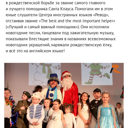
в рождественской борьбе за звание самого главного
и лучшего помощника Санта Клауса. Помогали им в этом
юные слушатели Центра иностранных языков «Ревод»,
отстаивая звание «The best and the most important helper»
(«Лучший и самый важный помощник»). Они исполняли
новогодние песни, танцевали под зажигательную музыку,
показывали блестящие знания в названиях всевозможных
новогодних украшений, наряжали рождественскую ёлку,
и всё это на английском языке!