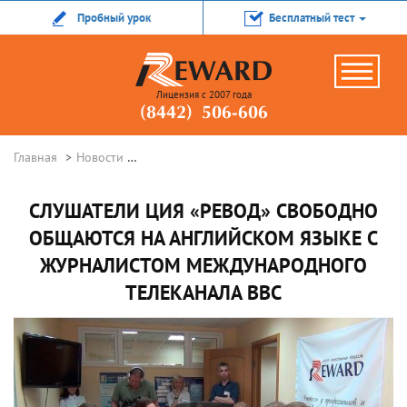
Пробный урок
Бесплатный тест
Лицензия с 2007 года
(8442) 506-606
Главная
Новости
Слушатели ЦИЯ «Ревод» свободно общаются 
СЛУШАТЕЛИ ЦИЯ «РЕВОД» СВОБОДНО
ОБЩАЮТСЯ НА АНГЛИЙСКОМ ЯЗЫКЕ С
ЖУРНАЛИСТОМ МЕЖДУНАРОДНОГО
ТЕЛЕКАНАЛА BBC