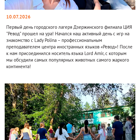
10.07.2026
Первый день городского лагеря Дзержинского филиала ЦИЯ
"Ревод" прошел на ура! Начался наш активный день с игр на
знакомство с Lady Polina – профессиональным
преподавателем центра иностранных языков «Ревод»! После
к нам присоединился носитель языка Lord Amir, с которым
мы обсудили самых популярных животных самого жаркого
континента!