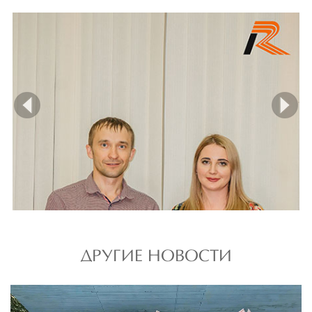
prev
ne
ДРУГИЕ НОВОСТИ