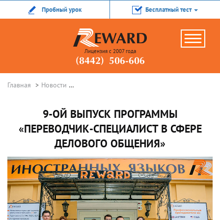
Пробный урок
Бесплатный тест
Лицензия с 2007 года
(8442) 506-606
Главная
Новости
9-ой выпуск программы «ПЕРЕВОДЧИК-СПЕЦИ
9-ОЙ ВЫПУСК ПРОГРАММЫ
«ПЕРЕВОДЧИК-СПЕЦИАЛИСТ В СФЕРЕ
ДЕЛОВОГО ОБЩЕНИЯ»