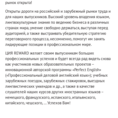
рынок открыта!
Открыты дороги на российский и зарубежный рынки труда и
для наших выпускников. Высокий уровень владения языком,
лингвокультурные знания по ведению бизнеса в различных
странах мира, умение свободно держаться, выступая перед
аудиторией, а также выстраивать убедительную стратегию
переговорного процесса, несомненно, помогут им занять
лидирующие позиции в профессиональном мире.
ЦИЯ REWARD желает своим выпускникам больших
профессиональных успехов и будет всегда рад видеть снова
как участников новых образовательных проектов –
инновационной авторской программы «Perfect English»
(«Профессиональный деловой английский язык»); учебных
зарубежных поездок, зарубежных стажировок, выездных
лингвистических уикендов и др., а также в качестве
слушателей наших курсов других иностранных языков –
немецкого, французского, испанского, итальянского,
китайского, чешского, … Успехов Вам!