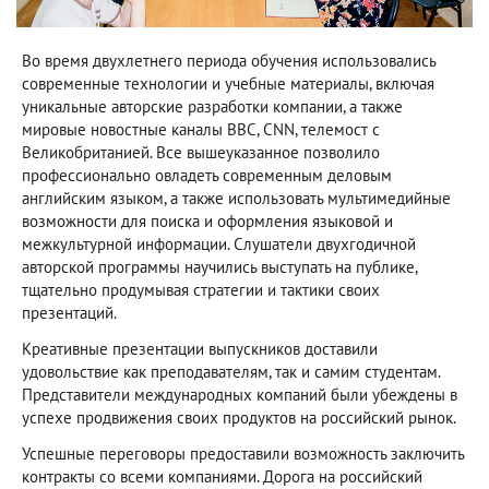
Во время двухлетнего периода обучения использовались
современные технологии и учебные материалы, включая
уникальные авторские разработки компании, а также
мировые новостные каналы BBC, CNN, телемост с
Великобританией. Все вышеуказанное позволило
профессионально овладеть современным деловым
английским языком, а также использовать мультимедийные
возможности для поиска и оформления языковой и
межкультурной информации. Слушатели двухгодичной
авторской программы научились выступать на публике,
тщательно продумывая стратегии и тактики своих
презентаций.
Креативные презентации выпускников доставили
удовольствие как преподавателям, так и самим студентам.
Представители международных компаний были убеждены в
успехе продвижения своих продуктов на российский рынок.
Успешные переговоры предоставили возможность заключить
контракты со всеми компаниями. Дорога на российский