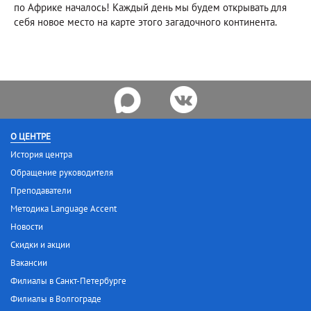
по Африке началось! Каждый день мы будем открывать для
себя новое место на карте этого загадочного континента.
О ЦЕНТРЕ
История центра
Обращение руководителя
Преподаватели
Методика Language Accent
Новости
Скидки и акции
Вакансии
Филиалы в Санкт-Петербурге
Филиалы в Волгограде