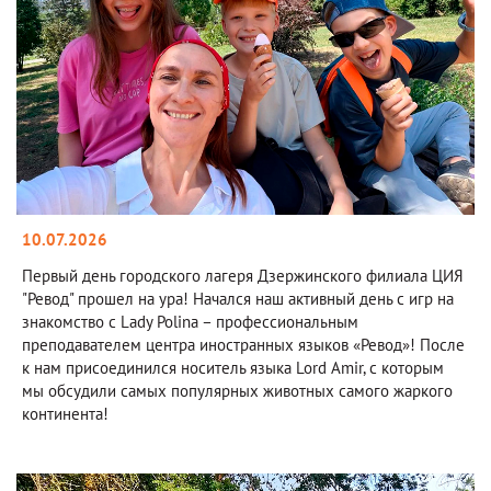
10.07.2026
Первый день городского лагеря Дзержинского филиала ЦИЯ
"Ревод" прошел на ура! Начался наш активный день с игр на
знакомство с Lady Polina – профессиональным
преподавателем центра иностранных языков «Ревод»! После
к нам присоединился носитель языка Lord Amir, с которым
мы обсудили самых популярных животных самого жаркого
континента!