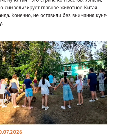
то символизирует главное животное Китая -
анда. Конечно, не оставили без внимания кунг-
у.
0.07.2026