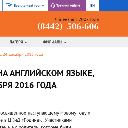
Тренинг
online
Бесплатный тест
EN
Лицензия с 2007 года
(8442) 506-606
ЛАГЕРЯ
ФИЛИАЛЫ
ад 24 декабря 2016 года
НА АНГЛИЙСКОМ ЯЗЫКЕ,
БРЯ 2016 ГОДА
посвящённое наступающему Новому году и
е в ЦКиД «Родина».. Участниками
тей и их родители, которые были