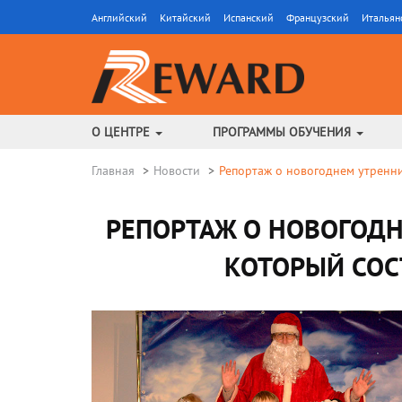
Английский
Китайский
Испанский
Французский
Итальян
О ЦЕНТРЕ
ПРОГРАММЫ ОБУЧЕНИЯ
Главная
Новости
Репортаж о новогоднем утренник
РЕПОРТАЖ О НОВОГОДН
КОТОРЫЙ СОСТ