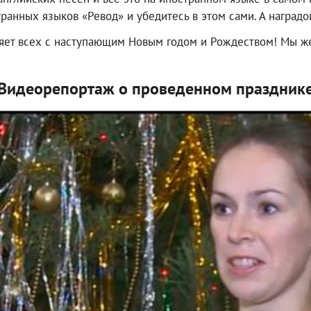
анных языков «Ревод» и убедитесь в этом сами. А наградой
яет всех с наступающим Новым годом и Рождеством! Мы же
Видеорепортаж о проведенном праздник