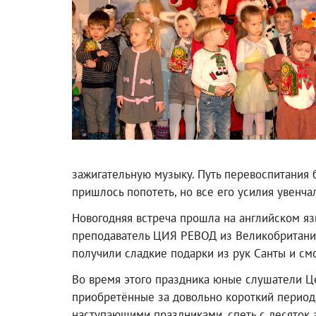
зажигательную музыку. Путь перевоспитания 
пришлось попотеть, но все его усилия увенча
Новогодняя встреча прошла на английском яз
преподаватель ЦИЯ РЕВОД из Великобритании 
получили сладкие подарки из рук Санты и см
Во время этого праздника юные слушатели Ц
приобретённые за довольно короткий период. 
наступающими праздниками, спеть с десяток а