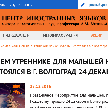
Другие языки
Пробный урок
ский
ЦЕНТР ИНОСТРАННЫХ ЯЗЫКОВ
доктора педагогических наук,
профессора А.М. Митиной
ПРЕПОДАВАТЕЛИ
МЕТОДИКА
ОБУЧЕНИЯ
АКЦИИ
е для малышей на английском языке, который состоялся в г. Волгогр
ЕМ УТРЕННИКЕ ДЛЯ МАЛЫШЕЙ 
ОЯЛСЯ В Г. ВОЛГОГРАД 24 ДЕКА
28.12.2016
Праздничное мероприятие для малышей, 
Рождеству, прошло 24 декабря в Волгоград
незабываемой встречи стали более 300 де