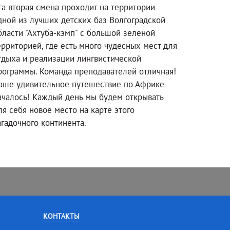
та вторая смена проходит на территории
дной из лучших детских баз Волгоградской
бласти "Ахтуба-кэмп" с большой зеленой
ерриторией, где есть много чудесных мест для
тдыха и реализации лингвистической
рограммы. Команда преподавателей отличная!
аше удивительное путешествие по Африке
ачалось! Каждый день мы будем открывать
ля себя новое место на карте этого
агадочного континента.
КОНТАКТЫ