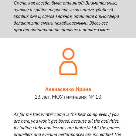
Смена, как всегда, была отличной. Внимательные,
чуткие и крайне терпеливые вожатые, удобный
график дня и, самое главное, отличная атмосфера
делают эти смены незабываемыми. Здесь все
просто пропитано позитивом и оптимизмом.
Ананасенко Ирина
13 лет, МОУ гимназия № 10
As for me this winter camp is the best camp ever. If you
are here, you won’t get bored, because all the activities,
including clubs and lessons are fantastic! All the games,
propellers and evening performances are incredible! The