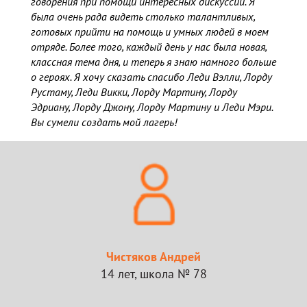
говорения при помощи интересных дискуссий. Я
была очень рада видеть столько талантливых,
готовых прийти на помощь и умных людей в моем
отряде. Более того, каждый день у нас была новая,
классная тема дня, и теперь я знаю намного больше
о героях. Я хочу сказать спасибо Леди Вэлли, Лорду
Рустаму, Леди Викки, Лорду Мартину, Лорду
Эдриану, Лорду Джону, Лорду Мартину и Леди Мэри.
Вы сумели создать мой лагерь!
Чистяков Андрей
14 лет, школа № 78