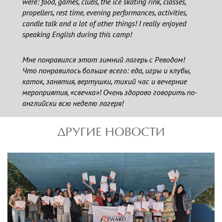
were: food, games, clubs, the ice skating rink, classes,
propellers, rest time, evening performances, activities,
candle talk and a lot of other things! I really enjoyed
speaking English during this camp!
Мне понравился этот зимний лагерь с Реводом!
Что понравилось больше всего: еда, игры и клубы,
каток, занятия, вертушки, тихий час и вечерние
мероприятия, «свечка»! Очень здорово говорить по-
английски всю неделю лагеря!
ДРУГИЕ НОВОСТИ