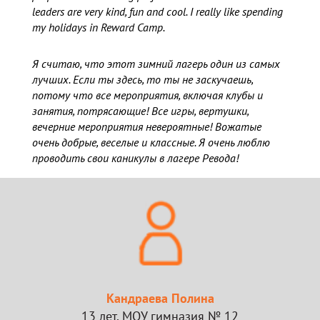
leaders are very kind, fun and cool. I really like spending
my holidays in Reward Camp.
Я считаю, что этот зимний лагерь один из самых
лучших. Если ты здесь, то ты не заскучаешь,
потому что все мероприятия, включая клубы и
занятия, потрясающие! Все игры, вертушки,
вечерние мероприятия невероятные! Вожатые
очень добрые, веселые и классные. Я очень люблю
проводить свои каникулы в лагере Ревода!
Кандраева Полина
13 лет, МОУ гимназия № 12