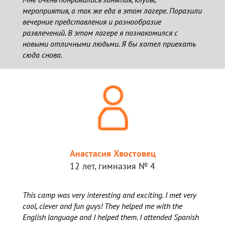
мероприятия, а так же еда в этом лагере. Поразили
вечерние представления и разнообразие
развлечений. В этом лагере я познакомился с
новыми отличными людьми. Я бы хотел приехать
сюда снова.
Анастасия Хвостовец
12 лет, гимназия № 4
This camp was very interesting and exciting. I met very
cool, clever and fun guys! They helped me with the
English language and I helped them. I attended Spanish