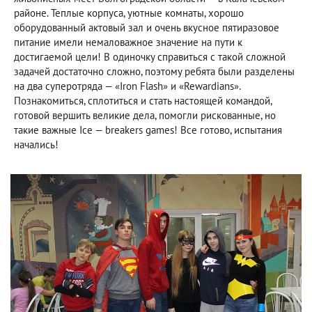
районе. Теплые корпуса, уютные комнаты, хорошо
оборудованный актовый зал и очень вкусное пятиразовое
питание имели немаловажное значение на пути к
достигаемой цели! В одиночку справиться с такой сложной
задачей достаточно сложно, поэтому ребята были разделены
на два суперотряда — «Iron Flash» и «Rewardians».
Познакомиться, сплотиться и стать настоящей командой,
готовой вершить великие дела, помогли рискованные, но
такие важные Ice — breakers games! Все готово, испытания
начались!