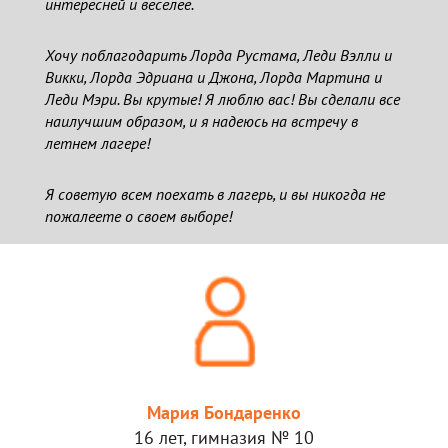
интересней и веселее.
Хочу поблагодарить Лорда Рустама, Леди Вэлли и
Викки, Лорда Эдриана и Джона, Лорда Мартина и
Леди Мэри. Вы крутые! Я люблю вас! Вы сделали все
наилучшим образом, и я надеюсь на встречу в
летнем лагере!
Я советую вcем поехать в лагерь, и вы никогда не
пожалеете о своем выборе!
Мария Бондаренко
16 лет, гимназия № 10