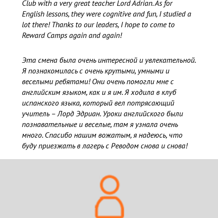
Club with a very great teacher Lord Adrian. As for
English lessons, they were cognitive and fun, I studied a
lot there! Thanks to our leaders, I hope to come to
Reward Camps again and again!
Эта смена была очень интересной и увлекательной.
Я познакомилась с очень крутыми, умными и
веселыми ребятами! Они очень помогли мне с
английским языком, как и я им. Я ходила в клуб
испанского языка, который вел потрясающий
учитель – Лорд Эдриан. Уроки английского были
познавательные и веселые, там я узнала очень
много. Спасибо нашим вожатым, я надеюсь, что
буду приезжать в лагерь с Реводом снова и снова!