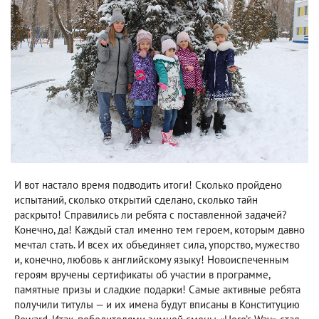
И вот настало время подводить итоги! Сколько пройдено
испытаний, сколько открытий сделано, сколько тайн
раскрыто! Справились ли ребята с поставленной задачей?
Конечно, да! Каждый стал именно тем героем, которым давно
мечтал стать. И всех их объединяет сила, упорство, мужество
и, конечно, любовь к английскому языку! Новоиспеченным
героям вручены сертификаты об участии в программе,
памятные призы и сладкие подарки! Самые активные ребята
получили титулы — и их имена будут вписаны в Конституцию