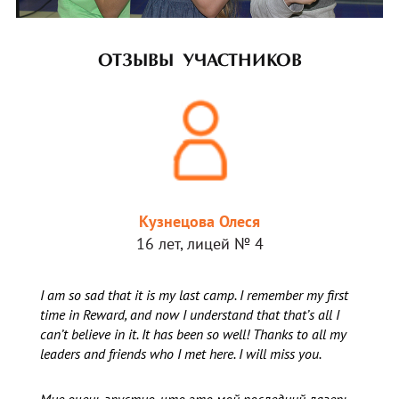
ОТЗЫВЫ УЧАСТНИКОВ
Кузнецова Олеся
16 лет, лицей № 4
I am so sad that it is my last camp. I remember my first
time in Reward, and now I understand that that’s all I
can’t believe in it. It has been so well! Thanks to all my
leaders and friends who I met here. I will miss you.
Мне очень грустно, что это мой последний лагерь.