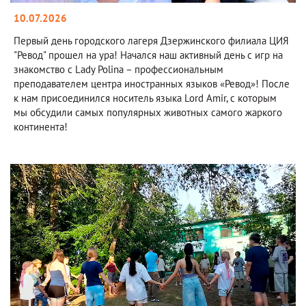
10.07.2026
Первый день городского лагеря Дзержинского филиала ЦИЯ
"Ревод" прошел на ура! Начался наш активный день с игр на
знакомство с Lady Polina – профессиональным
преподавателем центра иностранных языков «Ревод»! После
к нам присоединился носитель языка Lord Amir, с которым
мы обсудили самых популярных животных самого жаркого
континента!