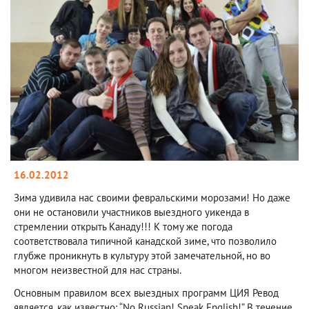
16.02.2012
Зима удивила нас своими февральскими морозами! Но даже
они не остановили участников выездного уикенда в
стремлении открыть Канаду!!! К тому же погода
соответствовала типичной канадской зиме, что позволило
глубже проникнуть в культуру этой замечательной, но во
многом неизвестной для нас страны.
Основным правилом всех выездных программ ЦИЯ Ревод
является, как известно: “No Russian! Speak English!” В течение