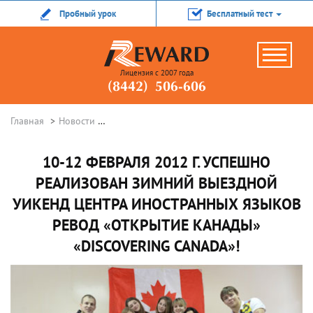
Пробный урок
Бесплатный тест
Лицензия с 2007 года
(8442) 506-606
Главная
Новости
10-12 февраля 2012 г. успешно реализован 
10-12 ФЕВРАЛЯ 2012 Г. УСПЕШНО
РЕАЛИЗОВАН ЗИМНИЙ ВЫЕЗДНОЙ
УИКЕНД ЦЕНТРА ИНОСТРАННЫХ ЯЗЫКОВ
РЕВОД «ОТКРЫТИЕ КАНАДЫ»
«DISCOVERING CANADA»!